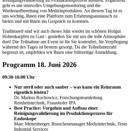
Reinigungsvalidierung im Produktionsprozess aussieht. Ergänzend
geht es um sinnvolles Umgebungsmonitoring und die
Wiederaufbereitung von Medizinprodukten. An diesem Tag ist es
uns wichtig, Ihnen eine Plattform zum Erfahrungsaustausch zu
bieten und mit Ihnen ins Gespräch zu kommen.
Traditionell sind wir auch dieses Jahr wieder im schönen Hofgut
Hohenkarpfen zu Gast - genießen Sie mit uns die tolle Atmosphäre
dort! Die Teilnahme am Event ist für Sie kostenfrei, für Verpflegung
während des Tages ist bestens gesorgt. Da die Teilnehmerzahl
begrenzt ist, empfehlen wir Ihnen eine frühzeitige Anmeldung.
Programm 18. Juni 2026
09:30-16:00 Uhr
Nur steril oder auch sauber – was kann ein Reinraum
eigentlich leisten?
Dr. Markus Rochowicz, Forschungsteamleitung
Reinheitstechnik, Fraunhofer IPA
Best Practice: Vorgehen und Aufbau einer
Reinigungsvalidierung im Produktionsprozess für
Endoskope
Marc Mettenberger, Branchenmanager Medizintechnik, Testo
Industrial Services