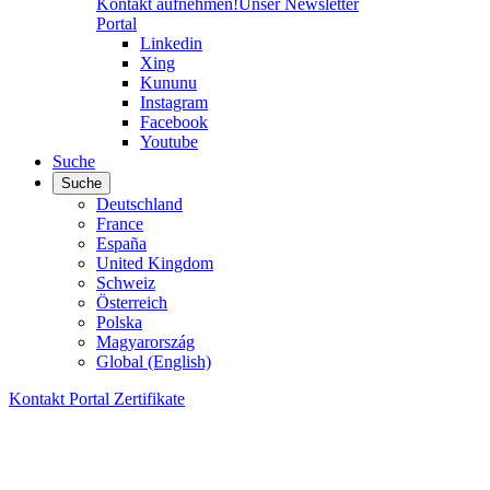
Kontakt aufnehmen!
Unser Newsletter
Portal
Linkedin
Xing
Kununu
Instagram
Facebook
Youtube
Suche
Suche
Deutschland
France
España
United Kingdom
Schweiz
Österreich
Polska
Magyarország
Global (English)
Kontakt
Portal
Zertifikate