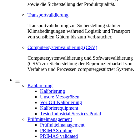
sowie die Sicherstellung der Produktqualität.
Transportvalidierung
Transportvalidierung zur Sicherstellung stabiler
Klimabedingungen während Logistik und Transport
von sensiblen Gütern bis zum Verbraucher.
Computersystemvalidierung (CSV)
Computersystemvalidierung und Softwarevalidierung
(CSV) zur Sicherstellung der Reproduzierbarkeit von
Verfahren und Prozessen computergestützter Systeme.
Kalibrierung
Kalibrierung
Unsere Messgrößen
Vor-Ort-Kalibrierung
Kalibrierequipment
Testo Industrial Services Portal
Prüfmittelmanagement
Prüfmittelmanagement
PRIMAS online
PRIMAS validated