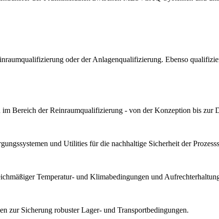
Reinraumqualifizierung oder der Anlagenqualifizierung. Ebenso qualif
im Bereich der Reinraumqualifizierung - von der Konzeption bis zur 
ungssystemen und Utilities für die nachhaltige Sicherheit der Prozesssta
gleichmäßiger Temperatur- und Klimabedingungen und Aufrechterhaltung 
n zur Sicherung robuster Lager- und Transportbedingungen.