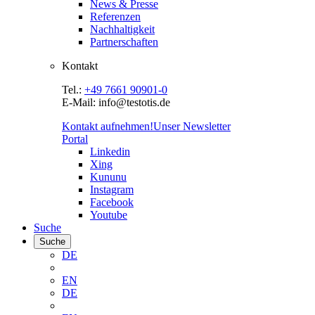
News & Presse
Referenzen
Nachhaltigkeit
Partnerschaften
Kontakt
Tel.:
+49 7661 90901-0
E-Mail: info@testotis.de
Kontakt aufnehmen!
Unser Newsletter
Portal
Linkedin
Xing
Kununu
Instagram
Facebook
Youtube
Suche
Suche
DE
EN
DE