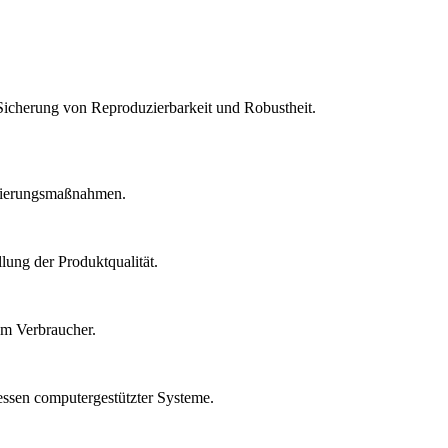
Sicherung von Reproduzierbarkeit und Robustheit.
idierungsmaßnahmen.
lung der Produktqualität.
um Verbraucher.
essen computergestützter Systeme.