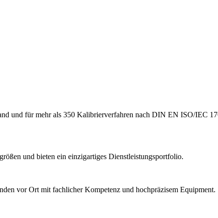
hland und für mehr als 350 Kalibrierverfahren nach DIN EN ISO/IEC 17
ößen und bieten ein einzigartiges Dienstleistungsportfolio.
Kunden vor Ort mit fachlicher Kompetenz und hochpräzisem Equipment.