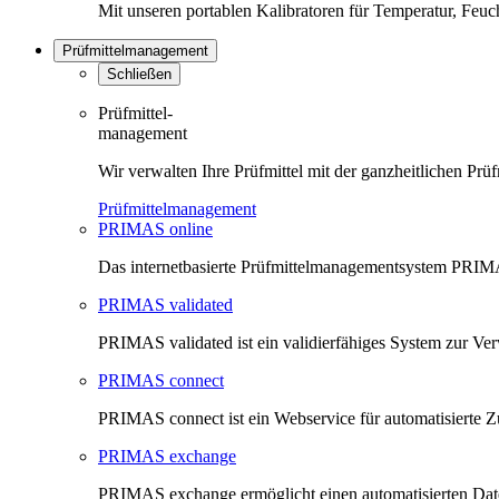
Mit unseren portablen Kalibratoren für Temperatur, Feu
Prüfmittelmanagement
Schließen
Prüfmittel-
management
Wir verwalten Ihre Prüfmittel mit der ganzheitlichen 
Prüfmittelmanagement
PRIMAS online
Das internetbasierte Prüfmittelmanagementsystem PRIMAS
PRIMAS validated
PRIMAS validated ist ein validierfähiges System zur V
PRIMAS connect
PRIMAS connect ist ein Webservice für automatisierte Z
PRIMAS exchange
PRIMAS exchange ermöglicht einen automatisierten Da