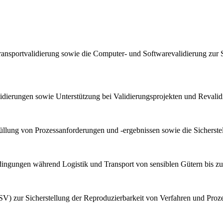
ransportvalidierung sowie die Computer- und Softwarevalidierung zur 
lidierungen sowie Unterstützung bei Validierungsprojekten und Reval
llung von Prozessanforderungen und -ergebnissen sowie die Sicherstel
bedingungen während Logistik und Transport von sensiblen Gütern bis z
V) zur Sicherstellung der Reproduzierbarkeit von Verfahren und Proz