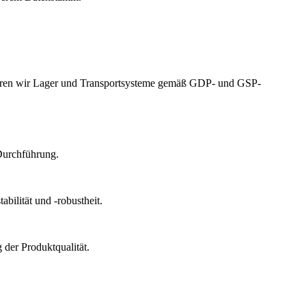
izieren wir Lager und Transportsysteme gemäß GDP- und GSP-
Durchführung.
bilität und -robustheit.
der Produktqualität.