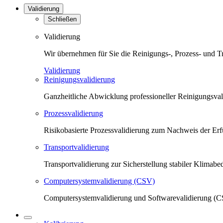
Validierung
Schließen
Validierung
Wir übernehmen für Sie die Reinigungs-, Prozess- und T
Validierung
Reinigungsvalidierung
Ganzheitliche Abwicklung professioneller Reinigungsva
Prozessvalidierung
Risikobasierte Prozessvalidierung zum Nachweis der Erfü
Transportvalidierung
Transportvalidierung zur Sicherstellung stabiler Klima
Computersystemvalidierung (CSV)
Computersystemvalidierung und Softwarevalidierung (CS