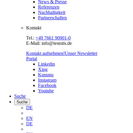
News & Presse
Referenzen
Nachhaltigkeit
Partnerschaften
Kontakt
Tel.:
+49 7661 90901-0
E-Mail: info@testotis.de
Kontakt aufnehmen!
Unser Newsletter
Portal
Linkedin
Xing
Kununu
Instagram
Facebook
Youtube
Suche
Suche
DE
EN
DE