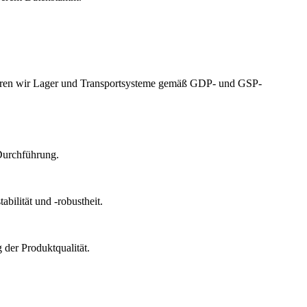
izieren wir Lager und Transportsysteme gemäß GDP- und GSP-
Durchführung.
bilität und -robustheit.
der Produktqualität.