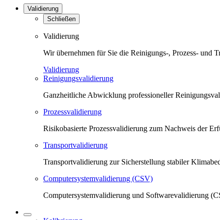
Validierung
Schließen
Validierung
Wir übernehmen für Sie die Reinigungs-, Prozess- und T
Validierung
Reinigungsvalidierung
Ganzheitliche Abwicklung professioneller Reinigungsva
Prozessvalidierung
Risikobasierte Prozessvalidierung zum Nachweis der Erfü
Transportvalidierung
Transportvalidierung zur Sicherstellung stabiler Klima
Computersystemvalidierung (CSV)
Computersystemvalidierung und Softwarevalidierung (CS