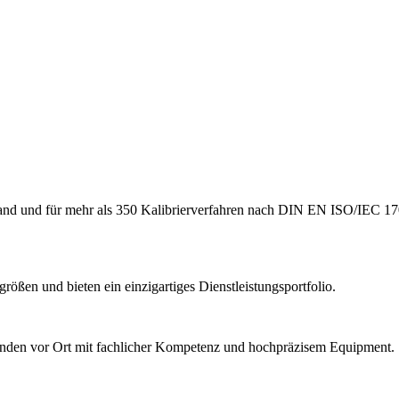
hland und für mehr als 350 Kalibrierverfahren nach DIN EN ISO/IEC 17
ößen und bieten ein einzigartiges Dienstleistungsportfolio.
Kunden vor Ort mit fachlicher Kompetenz und hochpräzisem Equipment.