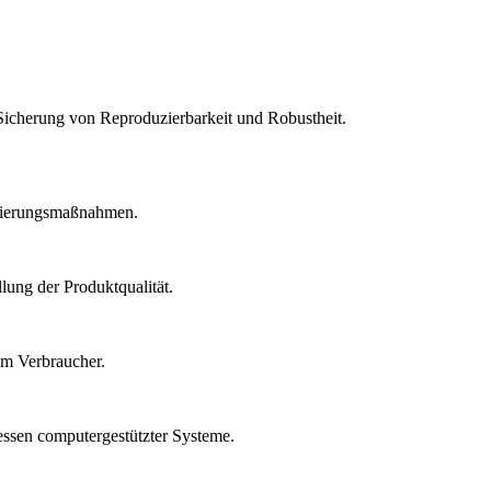
Sicherung von Reproduzierbarkeit und Robustheit.
idierungsmaßnahmen.
lung der Produktqualität.
um Verbraucher.
essen computergestützter Systeme.