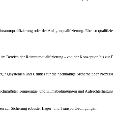
Reinraumqualifizierung oder der Anlagenqualifizierung. Ebenso qualif
im Bereich der Reinraumqualifizierung - von der Konzeption bis zur 
ungssystemen und Utilities für die nachhaltige Sicherheit der Prozesssta
gleichmäßiger Temperatur- und Klimabedingungen und Aufrechterhaltung 
n zur Sicherung robuster Lager- und Transportbedingungen.