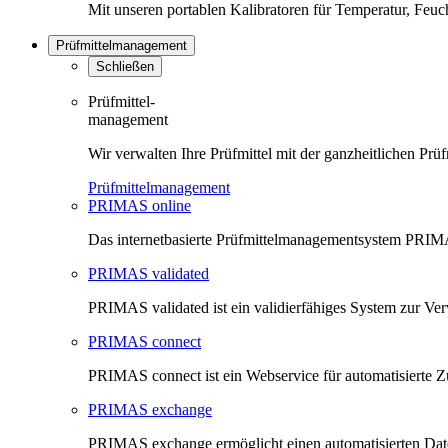
Mit unseren portablen Kalibratoren für Temperatur, Feu
Prüfmittelmanagement
Schließen
Prüfmittel-
management
Wir verwalten Ihre Prüfmittel mit der ganzheitlichen 
Prüfmittelmanagement
PRIMAS online
Das internetbasierte Prüfmittelmanagementsystem PRIMAS
PRIMAS validated
PRIMAS validated ist ein validierfähiges System zur V
PRIMAS connect
PRIMAS connect ist ein Webservice für automatisierte Z
PRIMAS exchange
PRIMAS exchange ermöglicht einen automatisierten Da