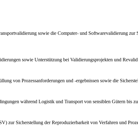
ransportvalidierung sowie die Computer- und Softwarevalidierung zur 
lidierungen sowie Unterstützung bei Validierungsprojekten und Reval
llung von Prozessanforderungen und -ergebnissen sowie die Sicherstel
bedingungen während Logistik und Transport von sensiblen Gütern bis z
V) zur Sicherstellung der Reproduzierbarkeit von Verfahren und Proz