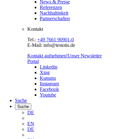
News & Presse
Referenzen
Nachhaltigkeit
Partnerschaften
Kontakt
Tel.:
+49 7661 90901-0
E-Mail: info@testotis.de
Kontakt aufnehmen!
Unser Newsletter
Portal
Linkedin
Xing
Kununu
Instagram
Facebook
Youtube
Suche
Suche
DE
EN
DE