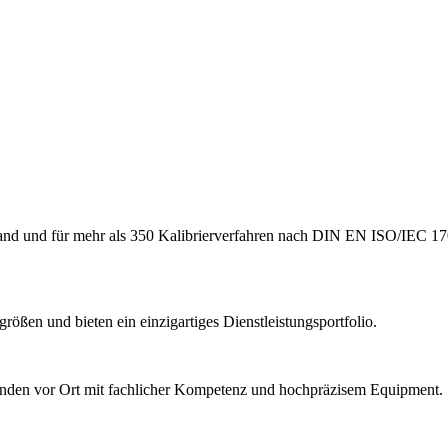
hland und für mehr als 350 Kalibrierverfahren nach DIN EN ISO/IEC 17
ößen und bieten ein einzigartiges Dienstleistungsportfolio.
Kunden vor Ort mit fachlicher Kompetenz und hochpräzisem Equipment.