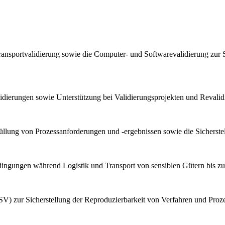
ransportvalidierung sowie die Computer- und Softwarevalidierung zur 
lidierungen sowie Unterstützung bei Validierungsprojekten und Reval
llung von Prozessanforderungen und -ergebnissen sowie die Sicherstel
bedingungen während Logistik und Transport von sensiblen Gütern bis z
V) zur Sicherstellung der Reproduzierbarkeit von Verfahren und Proz