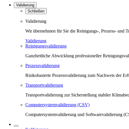
Validierung
Schließen
Validierung
Wir übernehmen für Sie die Reinigungs-, Prozess- und T
Validierung
Reinigungsvalidierung
Ganzheitliche Abwicklung professioneller Reinigungsva
Prozessvalidierung
Risikobasierte Prozessvalidierung zum Nachweis der Erfü
Transportvalidierung
Transportvalidierung zur Sicherstellung stabiler Klima
Computersystemvalidierung (CSV)
Computersystemvalidierung und Softwarevalidierung (CS