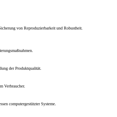
Sicherung von Reproduzierbarkeit und Robustheit.
idierungsmaßnahmen.
lung der Produktqualität.
um Verbraucher.
essen computergestützter Systeme.