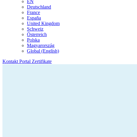
EN
Deutschland
France
España
United Kingdom
Schweiz
Österreich
Polska
Magyarország
Global (English)
Kontakt
Portal
Zertifikate