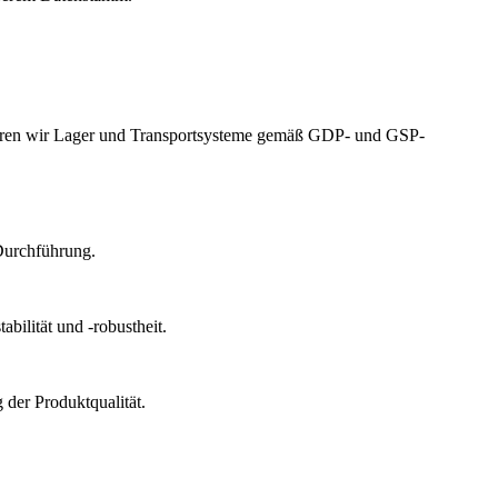
izieren wir Lager und Transportsysteme gemäß GDP- und GSP-
Durchführung.
bilität und -robustheit.
der Produktqualität.