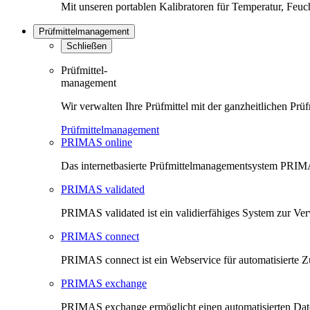
Mit unseren portablen Kalibratoren für Temperatur, Feu
Prüfmittelmanagement
Schließen
Prüfmittel-
management
Wir verwalten Ihre Prüfmittel mit der ganzheitlichen 
Prüfmittelmanagement
PRIMAS online
Das internetbasierte Prüfmittelmanagementsystem PRIMAS
PRIMAS validated
PRIMAS validated ist ein validierfähiges System zur V
PRIMAS connect
PRIMAS connect ist ein Webservice für automatisierte Z
PRIMAS exchange
PRIMAS exchange ermöglicht einen automatisierten Da