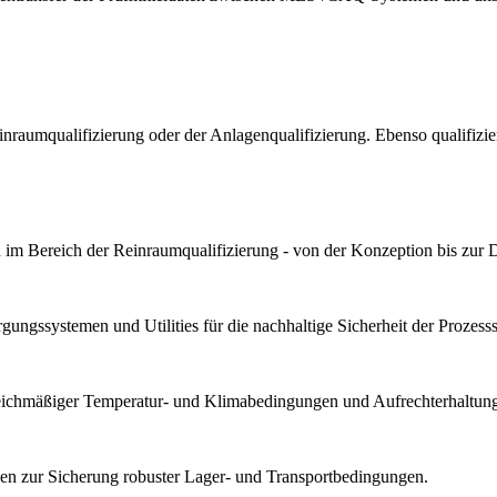
Reinraumqualifizierung oder der Anlagenqualifizierung. Ebenso qualif
im Bereich der Reinraumqualifizierung - von der Konzeption bis zur 
ungssystemen und Utilities für die nachhaltige Sicherheit der Prozesssta
gleichmäßiger Temperatur- und Klimabedingungen und Aufrechterhaltung 
n zur Sicherung robuster Lager- und Transportbedingungen.