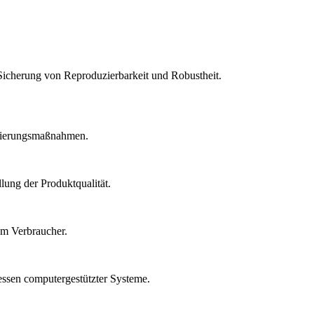
Sicherung von Reproduzierbarkeit und Robustheit.
idierungsmaßnahmen.
lung der Produktqualität.
um Verbraucher.
essen computergestützter Systeme.