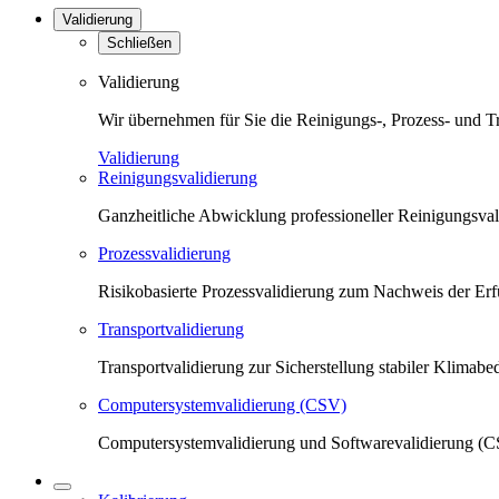
Validierung
Schließen
Validierung
Wir übernehmen für Sie die Reinigungs-, Prozess- und T
Validierung
Reinigungsvalidierung
Ganzheitliche Abwicklung professioneller Reinigungsva
Prozessvalidierung
Risikobasierte Prozessvalidierung zum Nachweis der Erfü
Transportvalidierung
Transportvalidierung zur Sicherstellung stabiler Klima
Computersystemvalidierung (CSV)
Computersystemvalidierung und Softwarevalidierung (CS