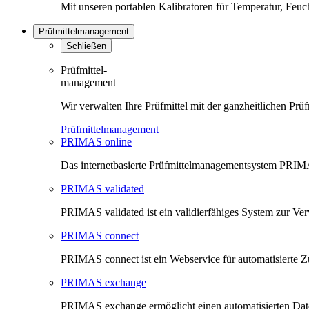
Mit unseren portablen Kalibratoren für Temperatur, Feu
Prüfmittelmanagement
Schließen
Prüfmittel-
management
Wir verwalten Ihre Prüfmittel mit der ganzheitlichen 
Prüfmittelmanagement
PRIMAS online
Das internetbasierte Prüfmittelmanagementsystem PRIMAS
PRIMAS validated
PRIMAS validated ist ein validierfähiges System zur V
PRIMAS connect
PRIMAS connect ist ein Webservice für automatisierte Z
PRIMAS exchange
PRIMAS exchange ermöglicht einen automatisierten Da