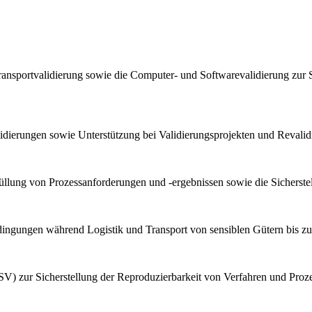
ransportvalidierung sowie die Computer- und Softwarevalidierung zur 
lidierungen sowie Unterstützung bei Validierungsprojekten und Reval
llung von Prozessanforderungen und -ergebnissen sowie die Sicherstel
bedingungen während Logistik und Transport von sensiblen Gütern bis z
V) zur Sicherstellung der Reproduzierbarkeit von Verfahren und Proz