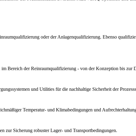
Reinraumqualifizierung oder der Anlagenqualifizierung. Ebenso qualif
im Bereich der Reinraumqualifizierung - von der Konzeption bis zur 
ungssystemen und Utilities für die nachhaltige Sicherheit der Prozesssta
gleichmäßiger Temperatur- und Klimabedingungen und Aufrechterhaltung 
n zur Sicherung robuster Lager- und Transportbedingungen.