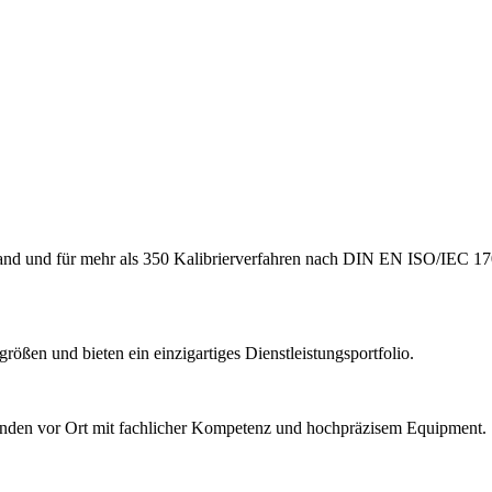
hland und für mehr als 350 Kalibrierverfahren nach DIN EN ISO/IEC 17
ößen und bieten ein einzigartiges Dienstleistungsportfolio.
Kunden vor Ort mit fachlicher Kompetenz und hochpräzisem Equipment.