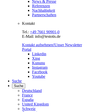
News & Presse
Referenzen
Nachhaltigkeit
Partnerschaften
Kontakt
Tel.:
+49 7661 90901-0
E-Mail: info@testotis.de
Kontakt aufnehmen!
Unser Newsletter
Portal
Linkedin
Xing
Kununu
Instagram
Facebook
Youtube
Suche
Suche
Deutschland
France
España
United Kingdom
Schweiz