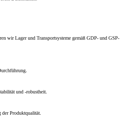
izieren wir Lager und Transportsysteme gemäß GDP- und GSP-
Durchführung.
bilität und -robustheit.
der Produktqualität.