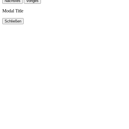
Nächstes
Voriges
Modal Title
Schließen