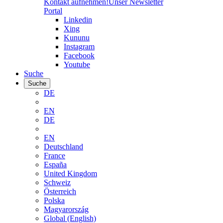
Kontakt aufnehmen!
Unser Newsletter
Portal
Linkedin
Xing
Kununu
Instagram
Facebook
Youtube
Suche
Suche
DE
EN
DE
EN
Deutschland
France
España
United Kingdom
Schweiz
Österreich
Polska
Magyarország
Global (English)