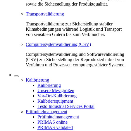
sowie die Sicherstellung der Produktqualität.
Transportvalidierung
Transportvalidierung zur Sicherstellung stabiler
Klimabedingungen während Logistik und Transport
von sensiblen Gütern bis zum Verbraucher.
Computersystemvalidierung (CSV)
Computersystemvalidierung und Softwarevalidierung
(CSV) zur Sicherstellung der Reproduzierbarkeit von
Verfahren und Prozessen computergestützter Systeme.
Kalibrierung
Kalibrierung
Unsere Messgrößen
Vor-Ort-Kalibrierung
Kalibrierequipment
Testo Industrial Services Portal
Prüfmittelmanagement
Prüfmittelmanagement
PRIMAS online
PRIMAS validated