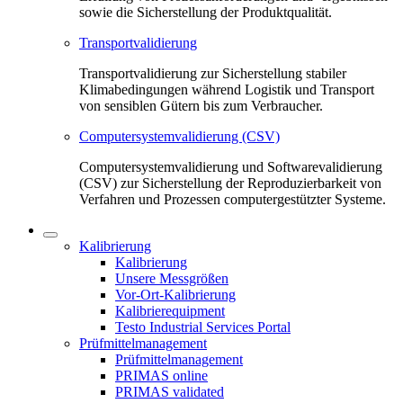
sowie die Sicherstellung der Produktqualität.
Transportvalidierung
Transportvalidierung zur Sicherstellung stabiler
Klimabedingungen während Logistik und Transport
von sensiblen Gütern bis zum Verbraucher.
Computersystemvalidierung (CSV)
Computersystemvalidierung und Softwarevalidierung
(CSV) zur Sicherstellung der Reproduzierbarkeit von
Verfahren und Prozessen computergestützter Systeme.
Kalibrierung
Kalibrierung
Unsere Messgrößen
Vor-Ort-Kalibrierung
Kalibrierequipment
Testo Industrial Services Portal
Prüfmittelmanagement
Prüfmittelmanagement
PRIMAS online
PRIMAS validated