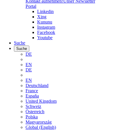
Kontakt aufnehmen!
Unser Newsletter
Portal
Linkedin
Xing
Kununu
Instagram
Facebook
Youtube
Suche
Suche
DE
EN
DE
EN
Deutschland
France
España
United Kingdom
Schweiz
Österreich
Polska
Magyarország
Global (English)