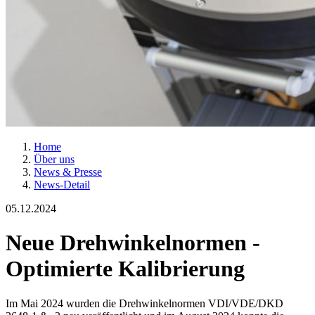
Home
Über uns
News & Presse
News-Detail
05.12.2024
Neue Drehwinkelnormen -
Optimierte Kalibrierung
Im Mai 2024 wurden die Drehwinkelnormen VDI/VDE/DKD