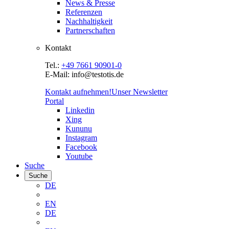
News & Presse
Referenzen
Nachhaltigkeit
Partnerschaften
Kontakt
Tel.:
+49 7661 90901-0
E-Mail: info@testotis.de
Kontakt aufnehmen!
Unser Newsletter
Portal
Linkedin
Xing
Kununu
Instagram
Facebook
Youtube
Suche
Suche
DE
EN
DE