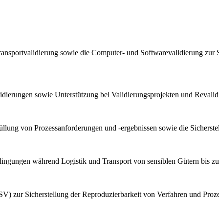
ransportvalidierung sowie die Computer- und Softwarevalidierung zur 
lidierungen sowie Unterstützung bei Validierungsprojekten und Reval
llung von Prozessanforderungen und -ergebnissen sowie die Sicherstel
bedingungen während Logistik und Transport von sensiblen Gütern bis z
V) zur Sicherstellung der Reproduzierbarkeit von Verfahren und Proz