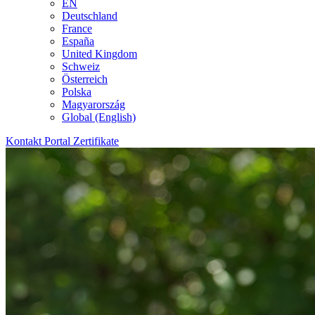
EN
Deutschland
France
España
United Kingdom
Schweiz
Österreich
Polska
Magyarország
Global (English)
Kontakt
Portal
Zertifikate