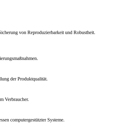
Sicherung von Reproduzierbarkeit und Robustheit.
idierungsmaßnahmen.
lung der Produktqualität.
um Verbraucher.
essen computergestützter Systeme.