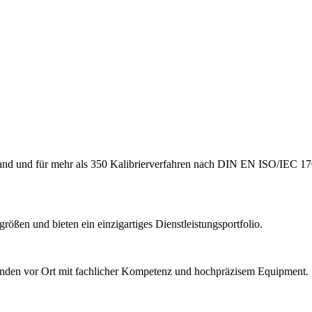
hland und für mehr als 350 Kalibrierverfahren nach DIN EN ISO/IEC 17
ößen und bieten ein einzigartiges Dienstleistungsportfolio.
Kunden vor Ort mit fachlicher Kompetenz und hochpräzisem Equipment.