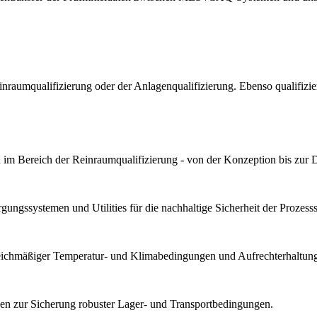
Reinraumqualifizierung oder der Anlagenqualifizierung. Ebenso qualif
im Bereich der Reinraumqualifizierung - von der Konzeption bis zur 
ungssystemen und Utilities für die nachhaltige Sicherheit der Prozesssta
gleichmäßiger Temperatur- und Klimabedingungen und Aufrechterhaltung 
n zur Sicherung robuster Lager- und Transportbedingungen.