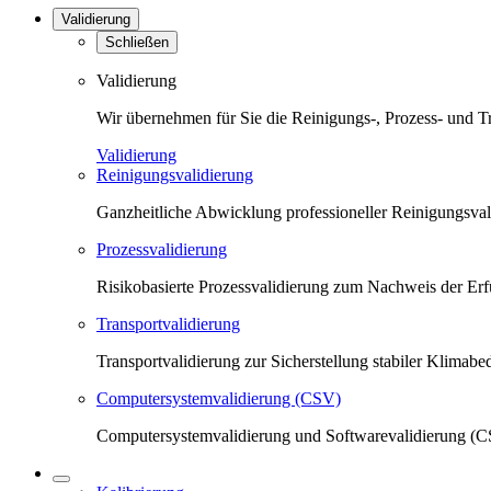
Validierung
Schließen
Validierung
Wir übernehmen für Sie die Reinigungs-, Prozess- und T
Validierung
Reinigungsvalidierung
Ganzheitliche Abwicklung professioneller Reinigungsva
Prozessvalidierung
Risikobasierte Prozessvalidierung zum Nachweis der Erfü
Transportvalidierung
Transportvalidierung zur Sicherstellung stabiler Klima
Computersystemvalidierung (CSV)
Computersystemvalidierung und Softwarevalidierung (CS