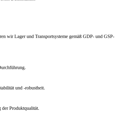
izieren wir Lager und Transportsysteme gemäß GDP- und GSP-
Durchführung.
bilität und -robustheit.
der Produktqualität.