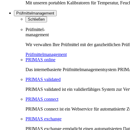
Mit unseren portablen Kalibratoren für Temperatur, Feu
Prüfmittelmanagement
Schließen
Prüfmittel-
management
Wir verwalten Ihre Prüfmittel mit der ganzheitlichen 
Prüfmittelmanagement
PRIMAS online
Das internetbasierte Prüfmittelmanagementsystem PRIMAS
PRIMAS validated
PRIMAS validated ist ein validierfähiges System zur V
PRIMAS connect
PRIMAS connect ist ein Webservice für automatisierte Z
PRIMAS exchange
PRIMAS exchange ermöglicht einen automatisierten Da