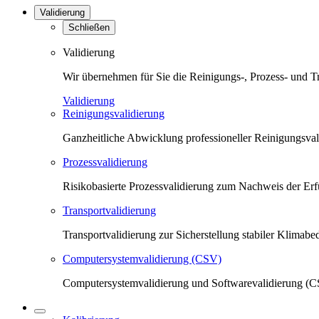
Validierung
Schließen
Validierung
Wir übernehmen für Sie die Reinigungs-, Prozess- und T
Validierung
Reinigungsvalidierung
Ganzheitliche Abwicklung professioneller Reinigungsva
Prozessvalidierung
Risikobasierte Prozessvalidierung zum Nachweis der Erfü
Transportvalidierung
Transportvalidierung zur Sicherstellung stabiler Klima
Computersystemvalidierung (CSV)
Computersystemvalidierung und Softwarevalidierung (CS