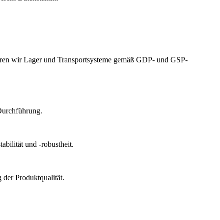
izieren wir Lager und Transportsysteme gemäß GDP- und GSP-
Durchführung.
bilität und -robustheit.
der Produktqualität.