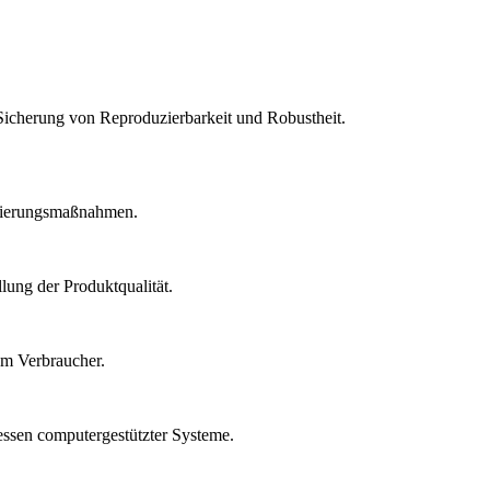
Sicherung von Reproduzierbarkeit und Robustheit.
idierungsmaßnahmen.
lung der Produktqualität.
um Verbraucher.
essen computergestützter Systeme.