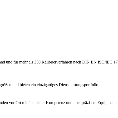
hland und für mehr als 350 Kalibrierverfahren nach DIN EN ISO/IEC 17
ößen und bieten ein einzigartiges Dienstleistungsportfolio.
Kunden vor Ort mit fachlicher Kompetenz und hochpräzisem Equipment.