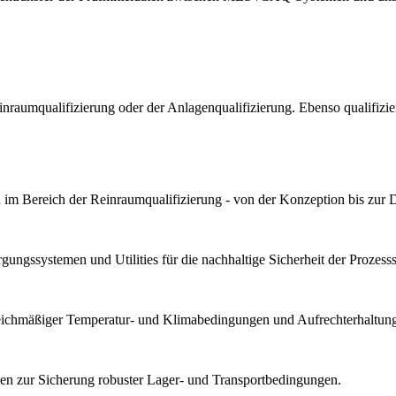
Reinraumqualifizierung oder der Anlagenqualifizierung. Ebenso qualif
im Bereich der Reinraumqualifizierung - von der Konzeption bis zur 
ungssystemen und Utilities für die nachhaltige Sicherheit der Prozesssta
gleichmäßiger Temperatur- und Klimabedingungen und Aufrechterhaltung 
n zur Sicherung robuster Lager- und Transportbedingungen.