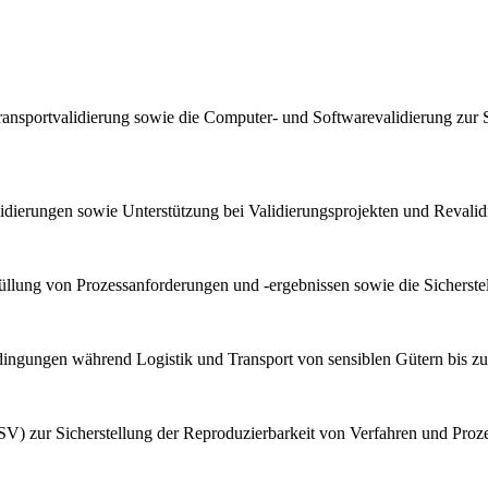
ransportvalidierung sowie die Computer- und Softwarevalidierung zur 
lidierungen sowie Unterstützung bei Validierungsprojekten und Reval
llung von Prozessanforderungen und -ergebnissen sowie die Sicherstel
bedingungen während Logistik und Transport von sensiblen Gütern bis z
V) zur Sicherstellung der Reproduzierbarkeit von Verfahren und Proz