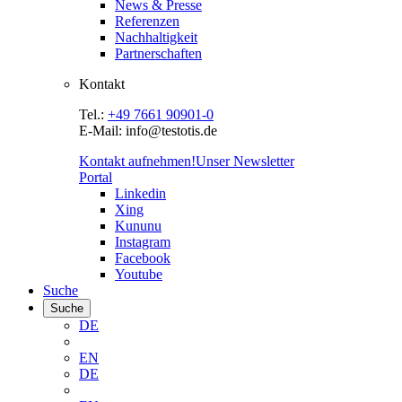
News & Presse
Referenzen
Nachhaltigkeit
Partnerschaften
Kontakt
Tel.:
+49 7661 90901-0
E-Mail: info@testotis.de
Kontakt aufnehmen!
Unser Newsletter
Portal
Linkedin
Xing
Kununu
Instagram
Facebook
Youtube
Suche
Suche
DE
EN
DE