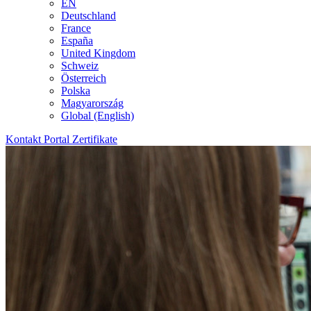
EN
Deutschland
France
España
United Kingdom
Schweiz
Österreich
Polska
Magyarország
Global (English)
Kontakt
Portal
Zertifikate