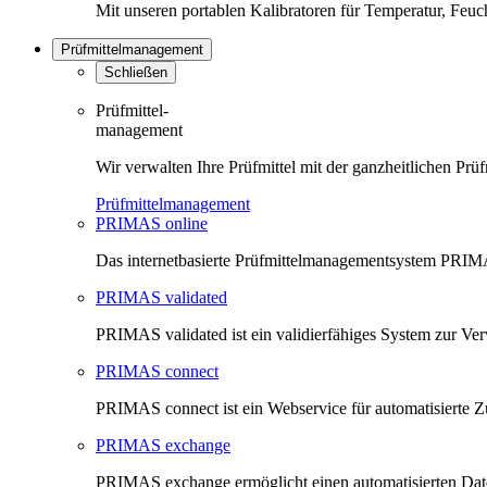
Mit unseren portablen Kalibratoren für Temperatur, Feu
Prüfmittelmanagement
Schließen
Prüfmittel-
management
Wir verwalten Ihre Prüfmittel mit der ganzheitlichen 
Prüfmittelmanagement
PRIMAS online
Das internetbasierte Prüfmittelmanagementsystem PRIMAS
PRIMAS validated
PRIMAS validated ist ein validierfähiges System zur V
PRIMAS connect
PRIMAS connect ist ein Webservice für automatisierte Z
PRIMAS exchange
PRIMAS exchange ermöglicht einen automatisierten Da