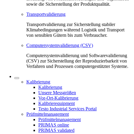
sowie die Sicherstellung der Produktqualität.
Transportvalidierung
Transportvalidierung zur Sicherstellung stabiler
Klimabedingungen während Logistik und Transport
von sensiblen Gütern bis zum Verbraucher.
Computersystemvalidierung (CSV)
Computersystemvalidierung und Softwarevalidierung
(CSV) zur Sicherstellung der Reproduzierbarkeit von
Verfahren und Prozessen computergestützter Systeme.
Kalibrierung
Kalibrierung
Unsere Messgrößen
Vor-Ort-Kalibrierung
Kalibrierequipment
Testo Industrial Services Portal
Prüfmittelmanagement
Prüfmittelmanagement
PRIMAS online
PRIMAS validated