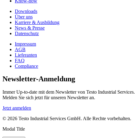
Know-how
Downloads
Über uns
Karriere & Ausbildung
News & Presse
Datenschutz
Impressum
AGB
Lieferanten
FAQ
Compliance
Newsletter-Anmeldung
Immer Up-to-date mit dem Newsletter von Testo Industrial Services.
Melden Sie sich jetzt für unseren Newsletter an.
Jetzt anmelden
© 2026 Testo Industrial Services GmbH. Alle Rechte vorbehalten.
Modal Title