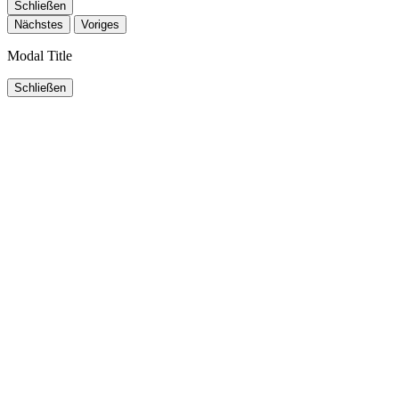
Schließen
Nächstes
Voriges
Modal Title
Schließen