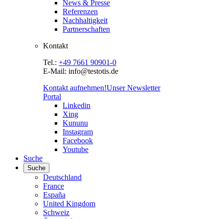
News & Presse
Referenzen
Nachhaltigkeit
Partnerschaften
Kontakt
Tel.:
+49 7661 90901-0
E-Mail: info@testotis.de
Kontakt aufnehmen!
Unser Newsletter
Portal
Linkedin
Xing
Kununu
Instagram
Facebook
Youtube
Suche
Suche
Deutschland
France
España
United Kingdom
Schweiz