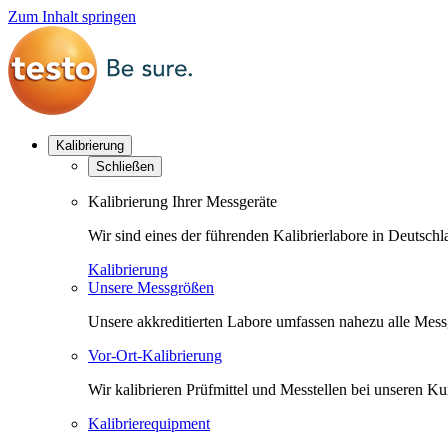
Zum Inhalt springen
Kalibrierung
Schließen
Kalibrierung Ihrer Messgeräte
Wir sind eines der führenden Kalibrierlabore in Deutsc
Kalibrierung
Unsere Messgrößen
Unsere akkreditierten Labore umfassen nahezu alle Messgr
Vor-Ort-Kalibrierung
Wir kalibrieren Prüfmittel und Messtellen bei unseren 
Kalibrierequipment