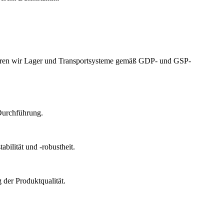
izieren wir Lager und Transportsysteme gemäß GDP- und GSP-
Durchführung.
bilität und -robustheit.
der Produktqualität.