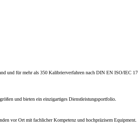
hland und für mehr als 350 Kalibrierverfahren nach DIN EN ISO/IEC 17
ößen und bieten ein einzigartiges Dienstleistungsportfolio.
Kunden vor Ort mit fachlicher Kompetenz und hochpräzisem Equipment.