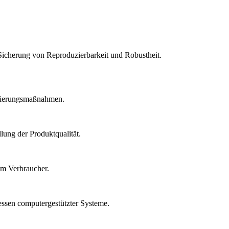
Sicherung von Reproduzierbarkeit und Robustheit.
idierungsmaßnahmen.
lung der Produktqualität.
um Verbraucher.
essen computergestützter Systeme.