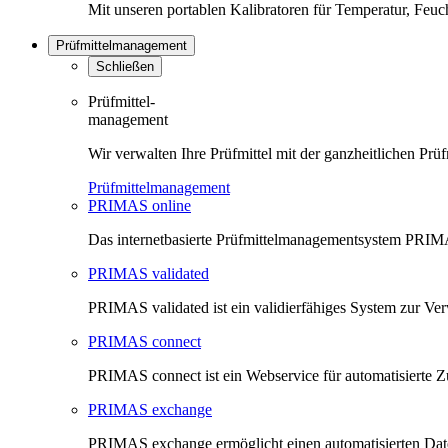
Mit unseren portablen Kalibratoren für Temperatur, Feu
Prüfmittelmanagement
Schließen
Prüfmittel-
management
Wir verwalten Ihre Prüfmittel mit der ganzheitlichen 
Prüfmittelmanagement
PRIMAS online
Das internetbasierte Prüfmittelmanagementsystem PRIMAS
PRIMAS validated
PRIMAS validated ist ein validierfähiges System zur V
PRIMAS connect
PRIMAS connect ist ein Webservice für automatisierte Z
PRIMAS exchange
PRIMAS exchange ermöglicht einen automatisierten Da