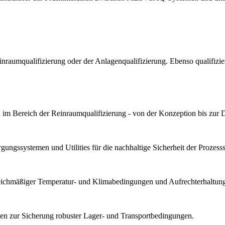
Reinraumqualifizierung oder der Anlagenqualifizierung. Ebenso qualif
im Bereich der Reinraumqualifizierung - von der Konzeption bis zur 
ungssystemen und Utilities für die nachhaltige Sicherheit der Prozesssta
gleichmäßiger Temperatur- und Klimabedingungen und Aufrechterhaltung 
n zur Sicherung robuster Lager- und Transportbedingungen.