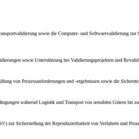
ransportvalidierung sowie die Computer- und Softwarevalidierung zur 
lidierungen sowie Unterstützung bei Validierungsprojekten und Reval
llung von Prozessanforderungen und -ergebnissen sowie die Sicherstel
bedingungen während Logistik und Transport von sensiblen Gütern bis z
V) zur Sicherstellung der Reproduzierbarkeit von Verfahren und Proz