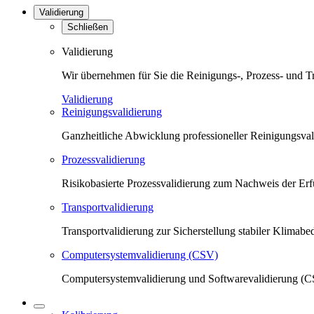
Validierung
Schließen
Validierung
Wir übernehmen für Sie die Reinigungs-, Prozess- und T
Validierung
Reinigungsvalidierung
Ganzheitliche Abwicklung professioneller Reinigungsva
Prozessvalidierung
Risikobasierte Prozessvalidierung zum Nachweis der Erfü
Transportvalidierung
Transportvalidierung zur Sicherstellung stabiler Klima
Computersystemvalidierung (CSV)
Computersystemvalidierung und Softwarevalidierung (CS