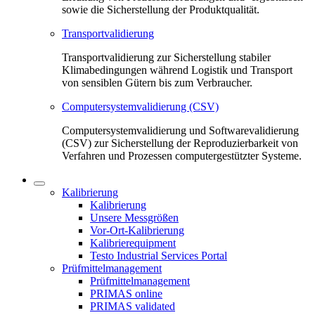
sowie die Sicherstellung der Produktqualität.
Transportvalidierung
Transportvalidierung zur Sicherstellung stabiler
Klimabedingungen während Logistik und Transport
von sensiblen Gütern bis zum Verbraucher.
Computersystemvalidierung (CSV)
Computersystemvalidierung und Softwarevalidierung
(CSV) zur Sicherstellung der Reproduzierbarkeit von
Verfahren und Prozessen computergestützter Systeme.
Kalibrierung
Kalibrierung
Unsere Messgrößen
Vor-Ort-Kalibrierung
Kalibrierequipment
Testo Industrial Services Portal
Prüfmittelmanagement
Prüfmittelmanagement
PRIMAS online
PRIMAS validated