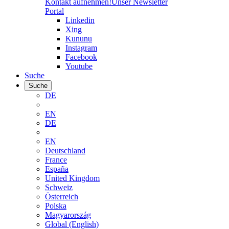
Kontakt aufnehmen!
Unser Newsletter
Portal
Linkedin
Xing
Kununu
Instagram
Facebook
Youtube
Suche
Suche
DE
EN
DE
EN
Deutschland
France
España
United Kingdom
Schweiz
Österreich
Polska
Magyarország
Global (English)