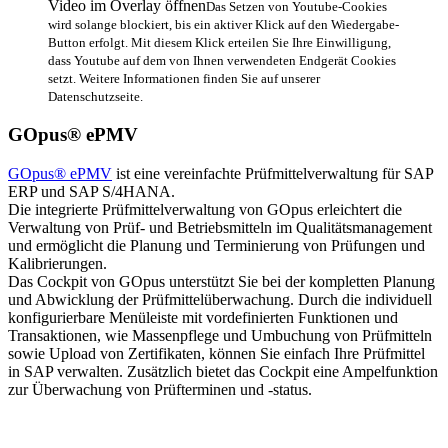
Video im Overlay öffnen
Das Setzen von Youtube-Cookies
wird solange blockiert, bis ein aktiver Klick auf den Wiedergabe-
Button erfolgt. Mit diesem Klick erteilen Sie Ihre Einwilligung,
dass Youtube auf dem von Ihnen verwendeten Endgerät Cookies
setzt. Weitere Informationen finden Sie auf unserer
Datenschutzseite.
GOpus® ePMV
GOpus® ePMV
ist eine vereinfachte Prüfmittelverwaltung für SAP
ERP und SAP S/4HANA.
Die integrierte Prüfmittelverwaltung von GOpus erleichtert die
Verwaltung von Prüf- und Betriebsmitteln im Qualitätsmanagement
und ermöglicht die Planung und Terminierung von Prüfungen und
Kalibrierungen.
Das Cockpit von GOpus unterstützt Sie bei der kompletten Planung
und Abwicklung der Prüfmittelüberwachung. Durch die individuell
konfigurierbare Menüleiste mit vordefinierten Funktionen und
Transaktionen, wie Massenpflege und Umbuchung von Prüfmitteln
sowie Upload von Zertifikaten, können Sie einfach Ihre Prüfmittel
in SAP verwalten. Zusätzlich bietet das Cockpit eine Ampelfunktion
zur Überwachung von Prüfterminen und -status.