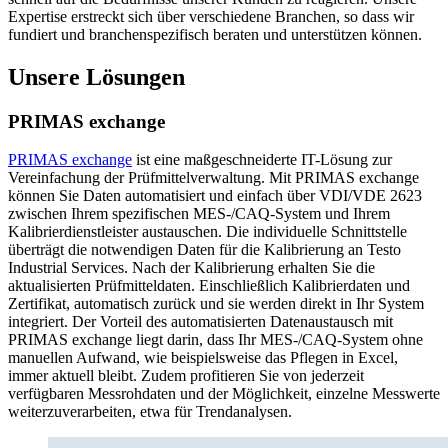
Expertise erstreckt sich über verschiedene Branchen, so dass wir
fundiert und branchenspezifisch beraten und unterstützen können.
Unsere Lösungen
PRIMAS exchange
PRIMAS exchange
ist eine maßgeschneiderte IT-Lösung zur
Vereinfachung der Prüfmittelverwaltung. Mit PRIMAS exchange
können Sie Daten automatisiert und einfach über VDI/VDE 2623
zwischen Ihrem spezifischen MES-/CAQ-System und Ihrem
Kalibrierdienstleister austauschen. Die individuelle Schnittstelle
überträgt die notwendigen Daten für die Kalibrierung an Testo
Industrial Services. Nach der Kalibrierung erhalten Sie die
aktualisierten Prüfmitteldaten. Einschließlich Kalibrierdaten und
Zertifikat, automatisch zurück und sie werden direkt in Ihr System
integriert. Der Vorteil des automatisierten Datenaustausch mit
PRIMAS exchange liegt darin, dass Ihr MES-/CAQ-System ohne
manuellen Aufwand, wie beispielsweise das Pflegen in Excel,
immer aktuell bleibt. Zudem profitieren Sie von jederzeit
verfügbaren Messrohdaten und der Möglichkeit, einzelne Messwerte
weiterzuverarbeiten, etwa für Trendanalysen.