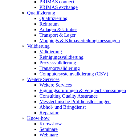
PRIMAS connect
PRIMAS exchange
Qualifizierung
Qualifizierung
Reinraum
Anlagen & Utilities
Transport & Lager
Mappings & Klimaverteilungsmessungen
Validierung
Validierung
Reinigungsvalidierung
Prozessvalidierung
Transportvalidierung
Computersystemvalidierung (CSV)
Weitere Services
Weitere Services
Eignungsprüfungen & Vergleichsmessungen
Consulting Quality Assurance
Messtechnische Prüfdienstleistungen
Abhol- und Bringdienst
Reparatur
Know-how
Know-how
Seminare
Webinare