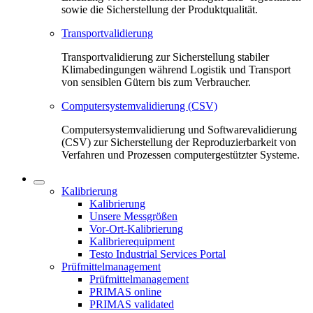
sowie die Sicherstellung der Produktqualität.
Transportvalidierung
Transportvalidierung zur Sicherstellung stabiler
Klimabedingungen während Logistik und Transport
von sensiblen Gütern bis zum Verbraucher.
Computersystemvalidierung (CSV)
Computersystemvalidierung und Softwarevalidierung
(CSV) zur Sicherstellung der Reproduzierbarkeit von
Verfahren und Prozessen computergestützter Systeme.
Kalibrierung
Kalibrierung
Unsere Messgrößen
Vor-Ort-Kalibrierung
Kalibrierequipment
Testo Industrial Services Portal
Prüfmittelmanagement
Prüfmittelmanagement
PRIMAS online
PRIMAS validated