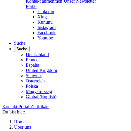
Kontakt aufnehmen!
Unser Newsletter
Portal
Linkedin
Xing
Kununu
Instagram
Facebook
Youtube
Suche
Suche
Deutschland
France
España
United Kingdom
Schweiz
Österreich
Polska
Magyarország
Global (English)
Kontakt
Portal
Zertifikate
Du bist hier:
Home
Über uns