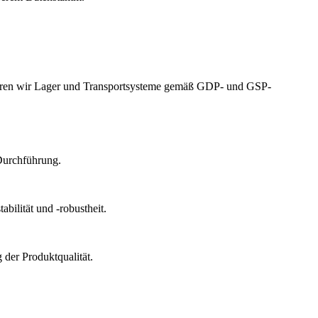
izieren wir Lager und Transportsysteme gemäß GDP- und GSP-
Durchführung.
bilität und -robustheit.
der Produktqualität.