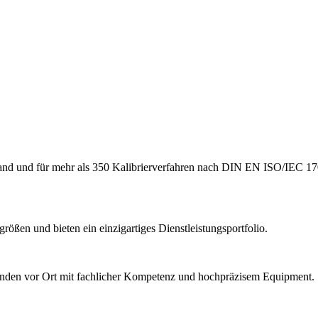
hland und für mehr als 350 Kalibrierverfahren nach DIN EN ISO/IEC 17
ößen und bieten ein einzigartiges Dienstleistungsportfolio.
Kunden vor Ort mit fachlicher Kompetenz und hochpräzisem Equipment.