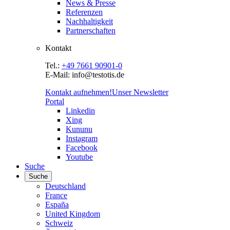
News & Presse
Referenzen
Nachhaltigkeit
Partnerschaften
Kontakt
Tel.:
+49 7661 90901-0
E-Mail: info@testotis.de
Kontakt aufnehmen!
Unser Newsletter
Portal
Linkedin
Xing
Kununu
Instagram
Facebook
Youtube
Suche
Suche
Deutschland
France
España
United Kingdom
Schweiz