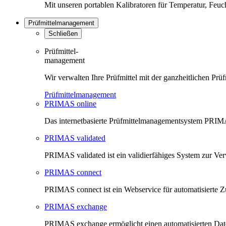
Mit unseren portablen Kalibratoren für Temperatur, Feu
Prüfmittelmanagement
Schließen
Prüfmittel-
management
Wir verwalten Ihre Prüfmittel mit der ganzheitlichen 
Prüfmittelmanagement
PRIMAS online
Das internetbasierte Prüfmittelmanagementsystem PRIMAS
PRIMAS validated
PRIMAS validated ist ein validierfähiges System zur V
PRIMAS connect
PRIMAS connect ist ein Webservice für automatisierte Z
PRIMAS exchange
PRIMAS exchange ermöglicht einen automatisierten Da