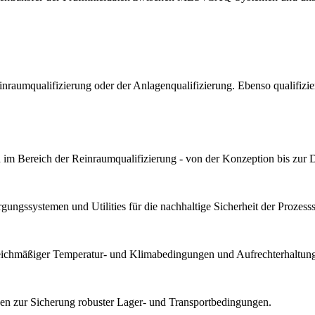
Reinraumqualifizierung oder der Anlagenqualifizierung. Ebenso qualif
im Bereich der Reinraumqualifizierung - von der Konzeption bis zur 
ungssystemen und Utilities für die nachhaltige Sicherheit der Prozesssta
gleichmäßiger Temperatur- und Klimabedingungen und Aufrechterhaltung 
n zur Sicherung robuster Lager- und Transportbedingungen.