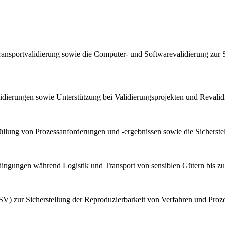
ransportvalidierung sowie die Computer- und Softwarevalidierung zur 
lidierungen sowie Unterstützung bei Validierungsprojekten und Reval
llung von Prozessanforderungen und -ergebnissen sowie die Sicherstel
bedingungen während Logistik und Transport von sensiblen Gütern bis z
V) zur Sicherstellung der Reproduzierbarkeit von Verfahren und Proz