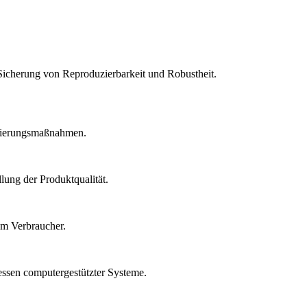
Sicherung von Reproduzierbarkeit und Robustheit.
idierungsmaßnahmen.
lung der Produktqualität.
um Verbraucher.
essen computergestützter Systeme.