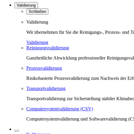
Validierung
Schließen
Validierung
Wir übernehmen für Sie die Reinigungs-, Prozess- und T
Validierung
Reinigungsvalidierung
Ganzheitliche Abwicklung professioneller Reinigungsva
Prozessvalidierung
Risikobasierte Prozessvalidierung zum Nachweis der Erfü
Transportvalidierung
Transportvalidierung zur Sicherstellung stabiler Klima
Computersystemvalidierung (CSV)
Computersystemvalidierung und Softwarevalidierung (CS