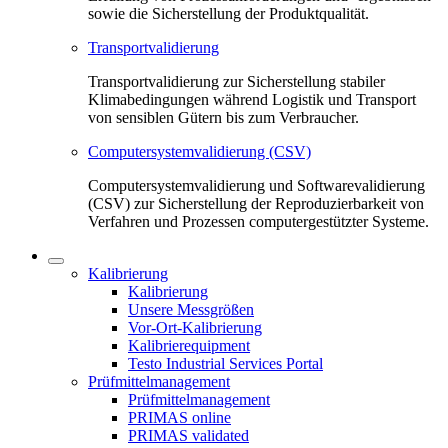
sowie die Sicherstellung der Produktqualität.
Transportvalidierung
Transportvalidierung zur Sicherstellung stabiler
Klimabedingungen während Logistik und Transport
von sensiblen Gütern bis zum Verbraucher.
Computersystemvalidierung (CSV)
Computersystemvalidierung und Softwarevalidierung
(CSV) zur Sicherstellung der Reproduzierbarkeit von
Verfahren und Prozessen computergestützter Systeme.
Kalibrierung
Kalibrierung
Unsere Messgrößen
Vor-Ort-Kalibrierung
Kalibrierequipment
Testo Industrial Services Portal
Prüfmittelmanagement
Prüfmittelmanagement
PRIMAS online
PRIMAS validated