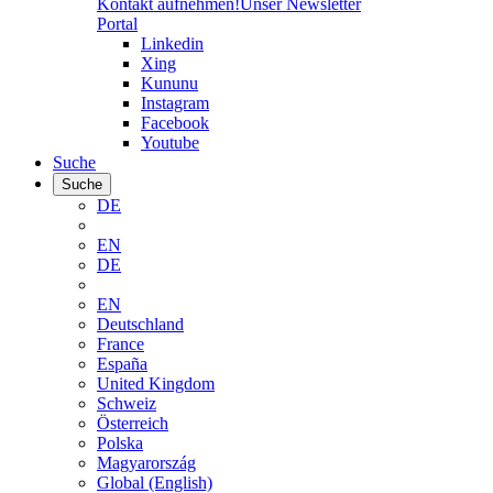
Kontakt aufnehmen!
Unser Newsletter
Portal
Linkedin
Xing
Kununu
Instagram
Facebook
Youtube
Suche
Suche
DE
EN
DE
EN
Deutschland
France
España
United Kingdom
Schweiz
Österreich
Polska
Magyarország
Global (English)