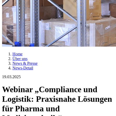
Home
Über uns
News & Presse
News-Detail
19.03.2025
Webinar „Compliance und
Logistik: Praxisnahe Lösungen
für Pharma und