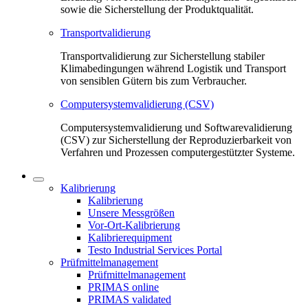
sowie die Sicherstellung der Produktqualität.
Transportvalidierung
Transportvalidierung zur Sicherstellung stabiler
Klimabedingungen während Logistik und Transport
von sensiblen Gütern bis zum Verbraucher.
Computersystemvalidierung (CSV)
Computersystemvalidierung und Softwarevalidierung
(CSV) zur Sicherstellung der Reproduzierbarkeit von
Verfahren und Prozessen computergestützter Systeme.
Kalibrierung
Kalibrierung
Unsere Messgrößen
Vor-Ort-Kalibrierung
Kalibrierequipment
Testo Industrial Services Portal
Prüfmittelmanagement
Prüfmittelmanagement
PRIMAS online
PRIMAS validated