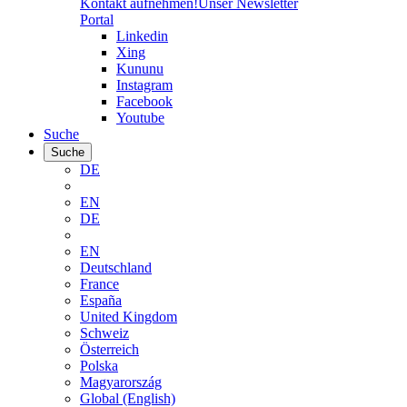
Kontakt aufnehmen!
Unser Newsletter
Portal
Linkedin
Xing
Kununu
Instagram
Facebook
Youtube
Suche
Suche
DE
EN
DE
EN
Deutschland
France
España
United Kingdom
Schweiz
Österreich
Polska
Magyarország
Global (English)