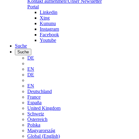
Kontakt aufnehmen!
Unser Newsletter
Portal
Linkedin
Xing
Kununu
Instagram
Facebook
Youtube
Suche
Suche
DE
EN
DE
EN
Deutschland
France
España
United Kingdom
Schweiz
Österreich
Polska
Magyarország
Global (English)