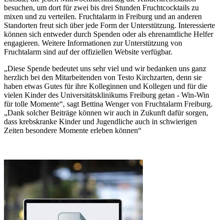
besuchen, um dort für zwei bis drei Stunden Fruchtcocktails zu
mixen und zu verteilen. Fruchtalarm in Freiburg und an anderen
Standorten freut sich über jede Form der Unterstützung. Interessierte
können sich entweder durch Spenden oder als ehrenamtliche Helfer
engagieren. Weitere Informationen zur Unterstützung von
Fruchtalarm sind auf der offiziellen Website verfügbar.
„Diese Spende bedeutet uns sehr viel und wir bedanken uns ganz
herzlich bei den Mitarbeitenden von Testo Kirchzarten, denn sie
haben etwas Gutes für ihre Kolleginnen und Kollegen und für die
vielen Kinder des Universitätsklinikums Freiburg getan - Win-Win
für tolle Momente“, sagt Bettina Wenger von Fruchtalarm Freiburg.
„Dank solcher Beiträge können wir auch in Zukunft dafür sorgen,
dass krebskranke Kinder und Jugendliche auch in schwierigen
Zeiten besondere Momente erleben können“