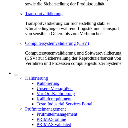
sowie die Sicherstellung der Produktqualität.
Transportvalidierung
Transportvalidierung zur Sicherstellung stabiler
Klimabedingungen während Logistik und Transport
von sensiblen Gütern bis zum Verbraucher.
Computersystemvalidierung (CSV)
Computersystemvalidierung und Softwarevalidierung
(CSV) zur Sicherstellung der Reproduzierbarkeit von
Verfahren und Prozessen computergestützter Systeme.
Kalibrierung
Kalibrierung
Unsere Messgrößen
Vor-Ort-Kalibrierung
Kalibrierequipment
Testo Industrial Services Portal
Prüfmittelmanagement
Prüfmittelmanagement
PRIMAS online
PRIMAS validated