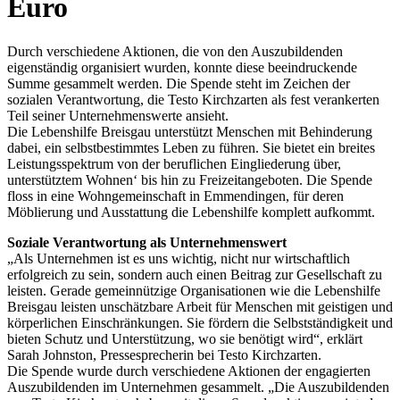
Euro
Durch verschiedene Aktionen, die von den Auszubildenden
eigenständig organisiert wurden, konnte diese beeindruckende
Summe gesammelt werden. Die Spende steht im Zeichen der
sozialen Verantwortung, die Testo Kirchzarten als fest verankerten
Teil seiner Unternehmenswerte ansieht.
Die Lebenshilfe Breisgau unterstützt Menschen mit Behinderung
dabei, ein selbstbestimmtes Leben zu führen. Sie bietet ein breites
Leistungsspektrum von der beruflichen Eingliederung über,
unterstütztem Wohnen‘ bis hin zu Freizeitangeboten. Die Spende
floss in eine Wohngemeinschaft in Emmendingen, für deren
Möblierung und Ausstattung die Lebenshilfe komplett aufkommt.
Soziale Verantwortung als Unternehmenswert
„Als Unternehmen ist es uns wichtig, nicht nur wirtschaftlich
erfolgreich zu sein, sondern auch einen Beitrag zur Gesellschaft zu
leisten. Gerade gemeinnützige Organisationen wie die Lebenshilfe
Breisgau leisten unschätzbare Arbeit für Menschen mit geistigen und
körperlichen Einschränkungen. Sie fördern die Selbstständigkeit und
bieten Schutz und Unterstützung, wo sie benötigt wird“, erklärt
Sarah Johnston, Pressesprecherin bei Testo Kirchzarten.
Die Spende wurde durch verschiedene Aktionen der engagierten
Auszubildenden im Unternehmen gesammelt. „Die Auszubildenden