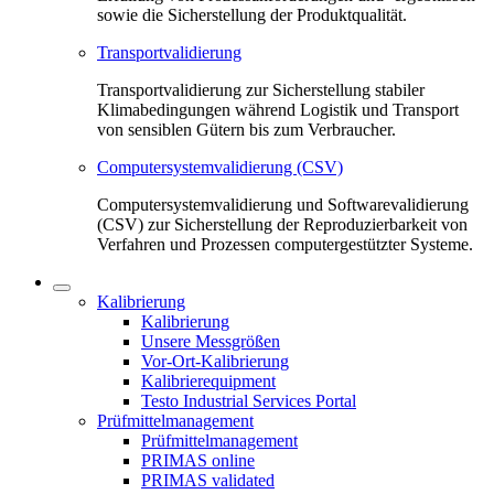
sowie die Sicherstellung der Produktqualität.
Transportvalidierung
Transportvalidierung zur Sicherstellung stabiler
Klimabedingungen während Logistik und Transport
von sensiblen Gütern bis zum Verbraucher.
Computersystemvalidierung (CSV)
Computersystemvalidierung und Softwarevalidierung
(CSV) zur Sicherstellung der Reproduzierbarkeit von
Verfahren und Prozessen computergestützter Systeme.
Kalibrierung
Kalibrierung
Unsere Messgrößen
Vor-Ort-Kalibrierung
Kalibrierequipment
Testo Industrial Services Portal
Prüfmittelmanagement
Prüfmittelmanagement
PRIMAS online
PRIMAS validated