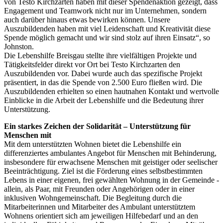
von Testo Kirchzarten haben mit dieser Spendenaktion gezeigt, dass
Engagement und Teamwork nicht nur im Unternehmen, sondern
auch darüber hinaus etwas bewirken können. Unsere
Auszubildenden haben mit viel Leidenschaft und Kreativität diese
Spende möglich gemacht und wir sind stolz auf ihren Einsatz“, so
Johnston.
Die Lebenshilfe Breisgau stellte ihre vielfältigen Projekte und
Tätigkeitsfelder direkt vor Ort bei Testo Kirchzarten den
Auszubildenden vor. Dabei wurde auch das spezifische Projekt
präsentiert, in das die Spende von 2.500 Euro fließen wird. Die
Auszubildenden erhielten so einen hautnahen Kontakt und wertvolle
Einblicke in die Arbeit der Lebenshilfe und die Bedeutung ihrer
Unterstützung.
Ein starkes Zeichen der Solidarität – Unterstützung für
Menschen mit
Mit dem unterstützten Wohnen bietet die Lebenshilfe ein
differenziertes ambulantes Angebot für Menschen mit Behinderung,
insbesondere für erwachsene Menschen mit geistiger oder seelischer
Beeinträchtigung. Ziel ist die Förderung eines selbstbestimmten
Lebens in einer eigenen, frei gewählten Wohnung in der Gemeinde -
allein, als Paar, mit Freunden oder Angehörigen oder in einer
inklusiven Wohngemeinschaft. Die Begleitung durch die
Mitarbeiterinnen und Mitarbeiter des Ambulant unterstütztem
Wohnens orientiert sich am jeweiligen Hilfebedarf und an den