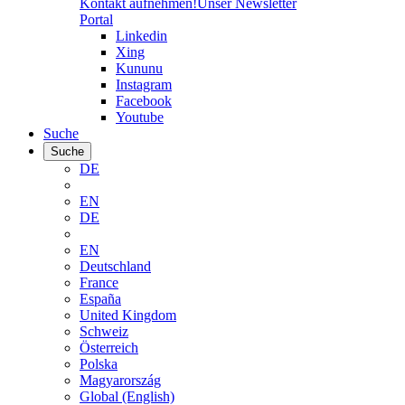
Kontakt aufnehmen!
Unser Newsletter
Portal
Linkedin
Xing
Kununu
Instagram
Facebook
Youtube
Suche
Suche
DE
EN
DE
EN
Deutschland
France
España
United Kingdom
Schweiz
Österreich
Polska
Magyarország
Global (English)