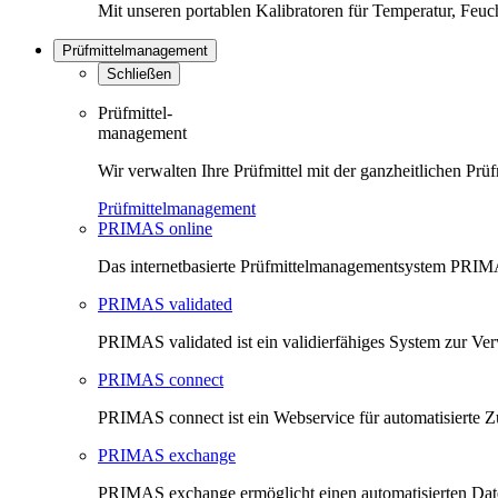
Mit unseren portablen Kalibratoren für Temperatur, Feu
Prüfmittelmanagement
Schließen
Prüfmittel-
management
Wir verwalten Ihre Prüfmittel mit der ganzheitlichen 
Prüfmittelmanagement
PRIMAS online
Das internetbasierte Prüfmittelmanagementsystem PRIMAS
PRIMAS validated
PRIMAS validated ist ein validierfähiges System zur V
PRIMAS connect
PRIMAS connect ist ein Webservice für automatisierte Z
PRIMAS exchange
PRIMAS exchange ermöglicht einen automatisierten Da