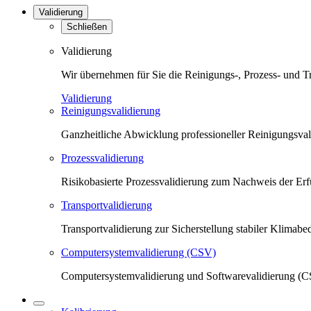
Validierung
Schließen
Validierung
Wir übernehmen für Sie die Reinigungs-, Prozess- und T
Validierung
Reinigungsvalidierung
Ganzheitliche Abwicklung professioneller Reinigungsva
Prozessvalidierung
Risikobasierte Prozessvalidierung zum Nachweis der Erfü
Transportvalidierung
Transportvalidierung zur Sicherstellung stabiler Klima
Computersystemvalidierung (CSV)
Computersystemvalidierung und Softwarevalidierung (CS