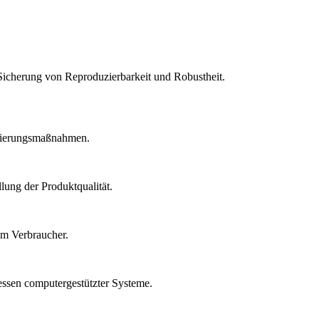
Sicherung von Reproduzierbarkeit und Robustheit.
idierungsmaßnahmen.
lung der Produktqualität.
um Verbraucher.
essen computergestützter Systeme.