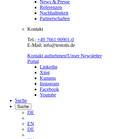
News & Presse
Referenzen
Nachhaltigkeit
Partnerschaften
Kontakt
Tel.:
+49 7661 90901-0
E-Mail: info@testotis.de
Kontakt aufnehmen!
Unser Newsletter
Portal
Linkedin
Xing
Kununu
Instagram
Facebook
Youtube
Suche
Suche
DE
EN
DE