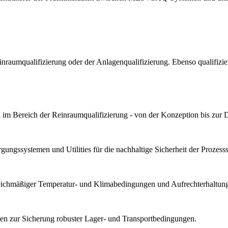
Reinraumqualifizierung oder der Anlagenqualifizierung. Ebenso qualif
im Bereich der Reinraumqualifizierung - von der Konzeption bis zur 
ungssystemen und Utilities für die nachhaltige Sicherheit der Prozesssta
gleichmäßiger Temperatur- und Klimabedingungen und Aufrechterhaltung 
n zur Sicherung robuster Lager- und Transportbedingungen.