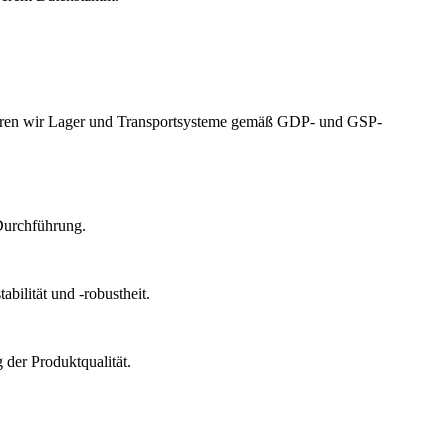
izieren wir Lager und Transportsysteme gemäß GDP- und GSP-
Durchführung.
bilität und -robustheit.
der Produktqualität.