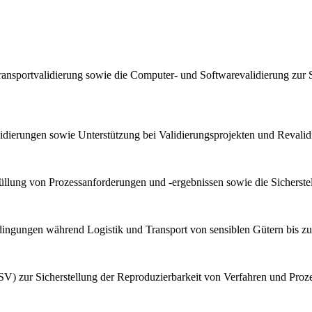
ransportvalidierung sowie die Computer- und Softwarevalidierung zur 
lidierungen sowie Unterstützung bei Validierungsprojekten und Reval
llung von Prozessanforderungen und -ergebnissen sowie die Sicherstel
bedingungen während Logistik und Transport von sensiblen Gütern bis z
V) zur Sicherstellung der Reproduzierbarkeit von Verfahren und Proz