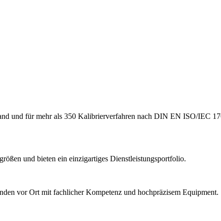
hland und für mehr als 350 Kalibrierverfahren nach DIN EN ISO/IEC 17
ößen und bieten ein einzigartiges Dienstleistungsportfolio.
Kunden vor Ort mit fachlicher Kompetenz und hochpräzisem Equipment.