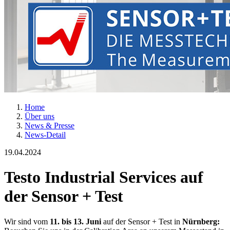
Home
Über uns
News & Presse
News-Detail
19.04.2024
Testo Industrial Services auf
der Sensor + Test
Wir sind vom
11. bis 13. Juni
auf der Sensor + Test in
Nürnberg: