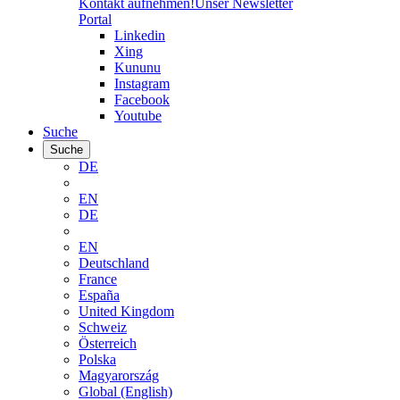
Kontakt aufnehmen!
Unser Newsletter
Portal
Linkedin
Xing
Kununu
Instagram
Facebook
Youtube
Suche
Suche
DE
EN
DE
EN
Deutschland
France
España
United Kingdom
Schweiz
Österreich
Polska
Magyarország
Global (English)