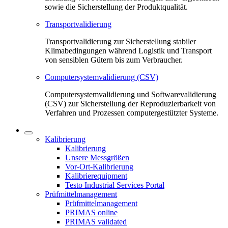
sowie die Sicherstellung der Produktqualität.
Transportvalidierung
Transportvalidierung zur Sicherstellung stabiler
Klimabedingungen während Logistik und Transport
von sensiblen Gütern bis zum Verbraucher.
Computersystemvalidierung (CSV)
Computersystemvalidierung und Softwarevalidierung
(CSV) zur Sicherstellung der Reproduzierbarkeit von
Verfahren und Prozessen computergestützter Systeme.
Kalibrierung
Kalibrierung
Unsere Messgrößen
Vor-Ort-Kalibrierung
Kalibrierequipment
Testo Industrial Services Portal
Prüfmittelmanagement
Prüfmittelmanagement
PRIMAS online
PRIMAS validated