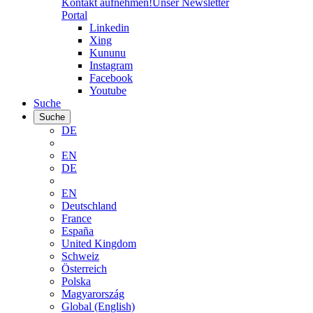
Kontakt aufnehmen!
Unser Newsletter
Portal
Linkedin
Xing
Kununu
Instagram
Facebook
Youtube
Suche
Suche
DE
EN
DE
EN
Deutschland
France
España
United Kingdom
Schweiz
Österreich
Polska
Magyarország
Global (English)