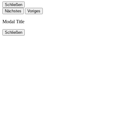
Schließen
Nächstes
Voriges
Modal Title
Schließen