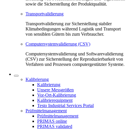
sowie die Sicherstellung der Produktqualität.
Transportvalidierung
Transportvalidierung zur Sicherstellung stabiler
Klimabedingungen während Logistik und Transport
von sensiblen Gütern bis zum Verbraucher.
Computersystemvalidierung (CSV)
Computersystemvalidierung und Softwarevalidierung
(CSV) zur Sicherstellung der Reproduzierbarkeit von
Verfahren und Prozessen computergestützter Systeme.
Kalibrierung
Kalibrierung
Unsere Messgrößen
Vor-Ort-Kalibrierung
Kalibrierequipment
Testo Industrial Services Portal
Prüfmittelmanagement
Prüfmittelmanagement
PRIMAS online
PRIMAS validated