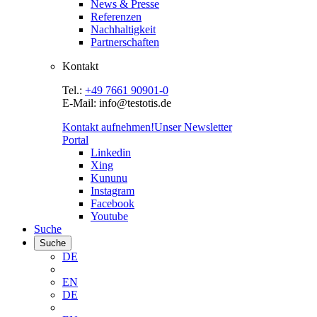
News & Presse
Referenzen
Nachhaltigkeit
Partnerschaften
Kontakt
Tel.:
+49 7661 90901-0
E-Mail: info@testotis.de
Kontakt aufnehmen!
Unser Newsletter
Portal
Linkedin
Xing
Kununu
Instagram
Facebook
Youtube
Suche
Suche
DE
EN
DE