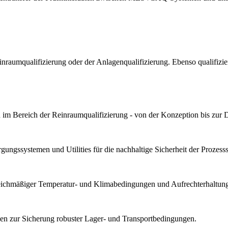
Reinraumqualifizierung oder der Anlagenqualifizierung. Ebenso qualif
im Bereich der Reinraumqualifizierung - von der Konzeption bis zur 
ungssystemen und Utilities für die nachhaltige Sicherheit der Prozesssta
gleichmäßiger Temperatur- und Klimabedingungen und Aufrechterhaltung 
n zur Sicherung robuster Lager- und Transportbedingungen.