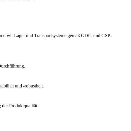
izieren wir Lager und Transportsysteme gemäß GDP- und GSP-
Durchführung.
bilität und -robustheit.
der Produktqualität.