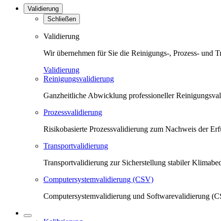
Validierung
Schließen
Validierung
Wir übernehmen für Sie die Reinigungs-, Prozess- und T
Validierung
Reinigungsvalidierung
Ganzheitliche Abwicklung professioneller Reinigungsva
Prozessvalidierung
Risikobasierte Prozessvalidierung zum Nachweis der Erfü
Transportvalidierung
Transportvalidierung zur Sicherstellung stabiler Klima
Computersystemvalidierung (CSV)
Computersystemvalidierung und Softwarevalidierung (CS