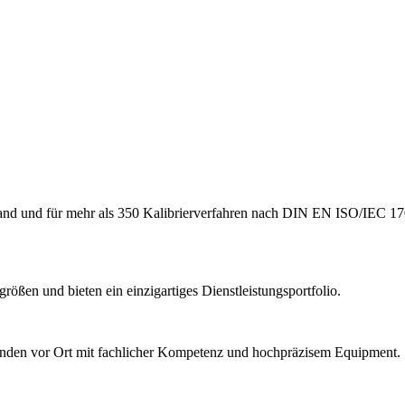
hland und für mehr als 350 Kalibrierverfahren nach DIN EN ISO/IEC 17
ößen und bieten ein einzigartiges Dienstleistungsportfolio.
Kunden vor Ort mit fachlicher Kompetenz und hochpräzisem Equipment.