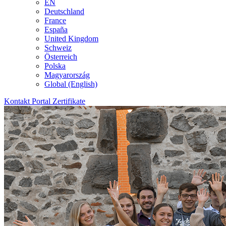
EN
Deutschland
France
España
United Kingdom
Schweiz
Österreich
Polska
Magyarország
Global (English)
Kontakt
Portal
Zertifikate