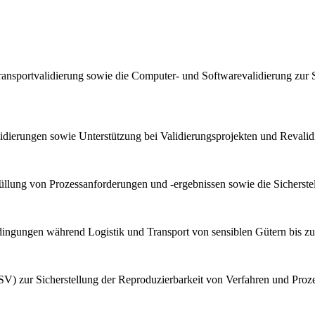
ransportvalidierung sowie die Computer- und Softwarevalidierung zur 
lidierungen sowie Unterstützung bei Validierungsprojekten und Reval
llung von Prozessanforderungen und -ergebnissen sowie die Sicherstel
bedingungen während Logistik und Transport von sensiblen Gütern bis z
V) zur Sicherstellung der Reproduzierbarkeit von Verfahren und Proz