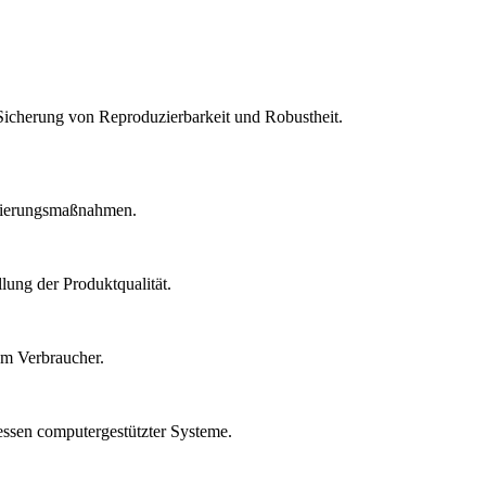
Sicherung von Reproduzierbarkeit und Robustheit.
idierungsmaßnahmen.
lung der Produktqualität.
um Verbraucher.
essen computergestützter Systeme.