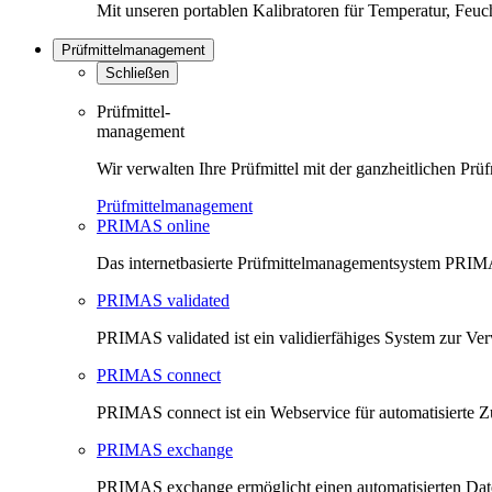
Mit unseren portablen Kalibratoren für Temperatur, Feu
Prüfmittelmanagement
Schließen
Prüfmittel-
management
Wir verwalten Ihre Prüfmittel mit der ganzheitlichen 
Prüfmittelmanagement
PRIMAS online
Das internetbasierte Prüfmittelmanagementsystem PRIMAS
PRIMAS validated
PRIMAS validated ist ein validierfähiges System zur V
PRIMAS connect
PRIMAS connect ist ein Webservice für automatisierte Z
PRIMAS exchange
PRIMAS exchange ermöglicht einen automatisierten Da