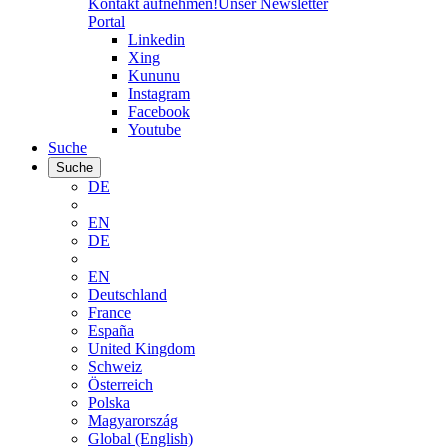
Kontakt aufnehmen!
Unser Newsletter
Portal
Linkedin
Xing
Kununu
Instagram
Facebook
Youtube
Suche
Suche
DE
EN
DE
EN
Deutschland
France
España
United Kingdom
Schweiz
Österreich
Polska
Magyarország
Global (English)