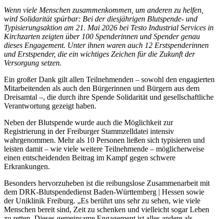
Wenn viele Menschen zusammenkommen, um anderen zu helfen,
wird Solidarität spürbar: Bei der diesjährigen Blutspende- und
Typisierungsaktion am 21. Mai 2026 bei Testo Industrial Services in
Kirchzarten zeigten über 100 Spenderinnen und Spender genau
dieses Engagement. Unter ihnen waren auch 12 Erstspenderinnen
und Erstspender, die ein wichtiges Zeichen für die Zukunft der
Versorgung setzen.
Ein großer Dank gilt allen Teilnehmenden – sowohl den engagierten
Mitarbeitenden als auch den Bürgerinnen und Bürgern aus dem
Dreisamtal –, die durch ihre Spende Solidarität und gesellschaftliche
Verantwortung gezeigt haben.
Neben der Blutspende wurde auch die Möglichkeit zur
Registrierung in der Freiburger Stammzelldatei intensiv
wahrgenommen. Mehr als 10 Personen ließen sich typisieren und
leisten damit – wie viele weitere Teilnehmende – möglicherweise
einen entscheidenden Beitrag im Kampf gegen schwere
Erkrankungen.
Besonders hervorzuheben ist die reibungslose Zusammenarbeit mit
dem DRK-Blutspendedienst Baden-Württemberg | Hessen sowie
der Uniklinik Freiburg. „Es berührt uns sehr zu sehen, wie viele
Menschen bereit sind, Zeit zu schenken und vielleicht sogar Leben
zu retten. Dieses gemeinsame Engagement ist alles andere als