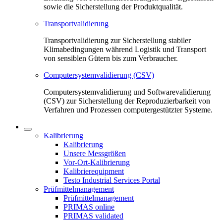
sowie die Sicherstellung der Produktqualität.
Transportvalidierung
Transportvalidierung zur Sicherstellung stabiler
Klimabedingungen während Logistik und Transport
von sensiblen Gütern bis zum Verbraucher.
Computersystemvalidierung (CSV)
Computersystemvalidierung und Softwarevalidierung
(CSV) zur Sicherstellung der Reproduzierbarkeit von
Verfahren und Prozessen computergestützter Systeme.
Kalibrierung
Kalibrierung
Unsere Messgrößen
Vor-Ort-Kalibrierung
Kalibrierequipment
Testo Industrial Services Portal
Prüfmittelmanagement
Prüfmittelmanagement
PRIMAS online
PRIMAS validated