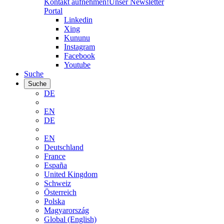
Kontakt aufnehmen!
Unser Newsletter
Portal
Linkedin
Xing
Kununu
Instagram
Facebook
Youtube
Suche
Suche
DE
EN
DE
EN
Deutschland
France
España
United Kingdom
Schweiz
Österreich
Polska
Magyarország
Global (English)