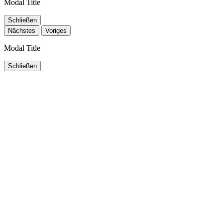
Modal Title
Schließen
Nächstes
Voriges
Modal Title
Schließen