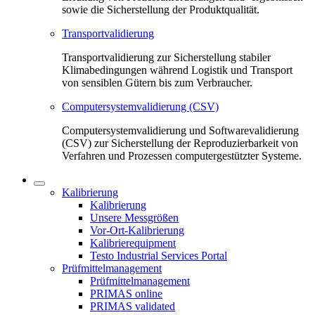
sowie die Sicherstellung der Produktqualität.
Transportvalidierung
Transportvalidierung zur Sicherstellung stabiler
Klimabedingungen während Logistik und Transport
von sensiblen Gütern bis zum Verbraucher.
Computersystemvalidierung (CSV)
Computersystemvalidierung und Softwarevalidierung
(CSV) zur Sicherstellung der Reproduzierbarkeit von
Verfahren und Prozessen computergestützter Systeme.
Kalibrierung
Kalibrierung
Unsere Messgrößen
Vor-Ort-Kalibrierung
Kalibrierequipment
Testo Industrial Services Portal
Prüfmittelmanagement
Prüfmittelmanagement
PRIMAS online
PRIMAS validated