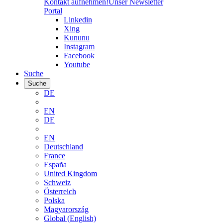
Kontakt aufnehmen!
Unser Newsletter
Portal
Linkedin
Xing
Kununu
Instagram
Facebook
Youtube
Suche
Suche
DE
EN
DE
EN
Deutschland
France
España
United Kingdom
Schweiz
Österreich
Polska
Magyarország
Global (English)