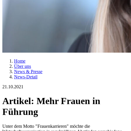
Home
Über uns
News & Presse
News-Detail
21.10.2021
Artikel: Mehr Frauen in
Führung
Unter dem Motto "Frauenkarrieren" möchte die