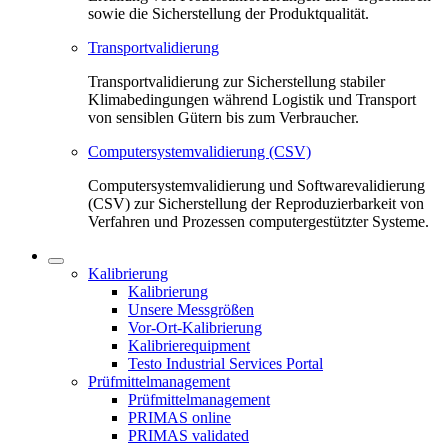
sowie die Sicherstellung der Produktqualität.
Transportvalidierung
Transportvalidierung zur Sicherstellung stabiler
Klimabedingungen während Logistik und Transport
von sensiblen Gütern bis zum Verbraucher.
Computersystemvalidierung (CSV)
Computersystemvalidierung und Softwarevalidierung
(CSV) zur Sicherstellung der Reproduzierbarkeit von
Verfahren und Prozessen computergestützter Systeme.
Kalibrierung
Kalibrierung
Unsere Messgrößen
Vor-Ort-Kalibrierung
Kalibrierequipment
Testo Industrial Services Portal
Prüfmittelmanagement
Prüfmittelmanagement
PRIMAS online
PRIMAS validated