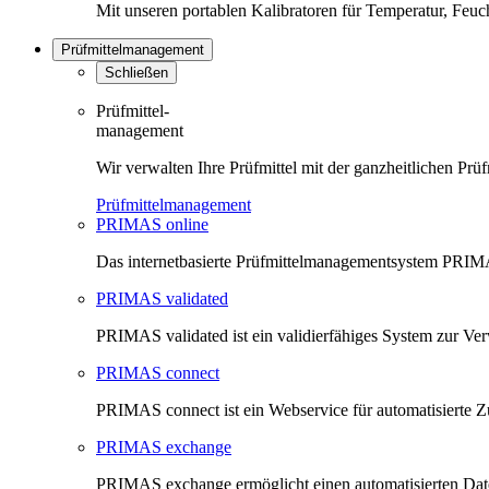
Mit unseren portablen Kalibratoren für Temperatur, Feu
Prüfmittelmanagement
Schließen
Prüfmittel-
management
Wir verwalten Ihre Prüfmittel mit der ganzheitlichen 
Prüfmittelmanagement
PRIMAS online
Das internetbasierte Prüfmittelmanagementsystem PRIMAS
PRIMAS validated
PRIMAS validated ist ein validierfähiges System zur V
PRIMAS connect
PRIMAS connect ist ein Webservice für automatisierte Z
PRIMAS exchange
PRIMAS exchange ermöglicht einen automatisierten Da