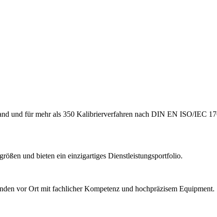
hland und für mehr als 350 Kalibrierverfahren nach DIN EN ISO/IEC 17
ößen und bieten ein einzigartiges Dienstleistungsportfolio.
Kunden vor Ort mit fachlicher Kompetenz und hochpräzisem Equipment.