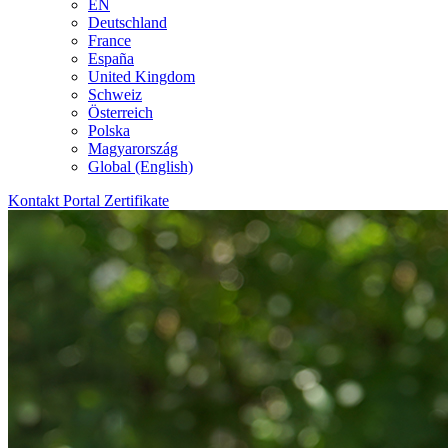
EN
Deutschland
France
España
United Kingdom
Schweiz
Österreich
Polska
Magyarország
Global (English)
Kontakt
Portal
Zertifikate