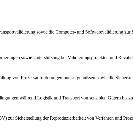
ransportvalidierung sowie die Computer- und Softwarevalidierung zur 
lidierungen sowie Unterstützung bei Validierungsprojekten und Reval
llung von Prozessanforderungen und -ergebnissen sowie die Sicherstel
bedingungen während Logistik und Transport von sensiblen Gütern bis z
V) zur Sicherstellung der Reproduzierbarkeit von Verfahren und Proz