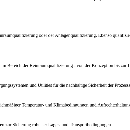
Reinraumqualifizierung oder der Anlagenqualifizierung. Ebenso qualif
im Bereich der Reinraumqualifizierung - von der Konzeption bis zur 
ungssystemen und Utilities für die nachhaltige Sicherheit der Prozesssta
gleichmäßiger Temperatur- und Klimabedingungen und Aufrechterhaltung 
n zur Sicherung robuster Lager- und Transportbedingungen.