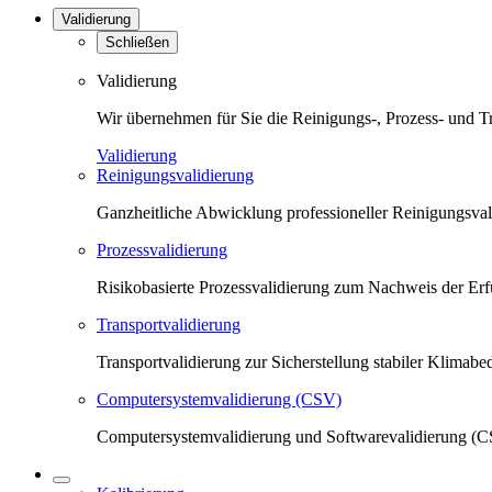
Validierung
Schließen
Validierung
Wir übernehmen für Sie die Reinigungs-, Prozess- und T
Validierung
Reinigungsvalidierung
Ganzheitliche Abwicklung professioneller Reinigungsva
Prozessvalidierung
Risikobasierte Prozessvalidierung zum Nachweis der Erfü
Transportvalidierung
Transportvalidierung zur Sicherstellung stabiler Klima
Computersystemvalidierung (CSV)
Computersystemvalidierung und Softwarevalidierung (CS