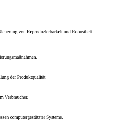
Sicherung von Reproduzierbarkeit und Robustheit.
idierungsmaßnahmen.
lung der Produktqualität.
um Verbraucher.
essen computergestützter Systeme.