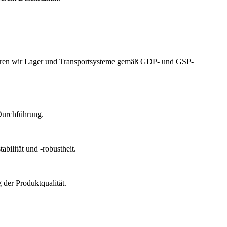
izieren wir Lager und Transportsysteme gemäß GDP- und GSP-
Durchführung.
bilität und -robustheit.
der Produktqualität.