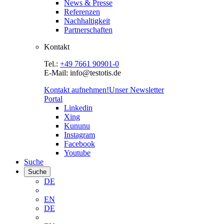
News & Presse
Referenzen
Nachhaltigkeit
Partnerschaften
Kontakt
Tel.:
+49 7661 90901-0
E-Mail: info@testotis.de
Kontakt aufnehmen!
Unser Newsletter
Portal
Linkedin
Xing
Kununu
Instagram
Facebook
Youtube
Suche
Suche
DE
EN
DE