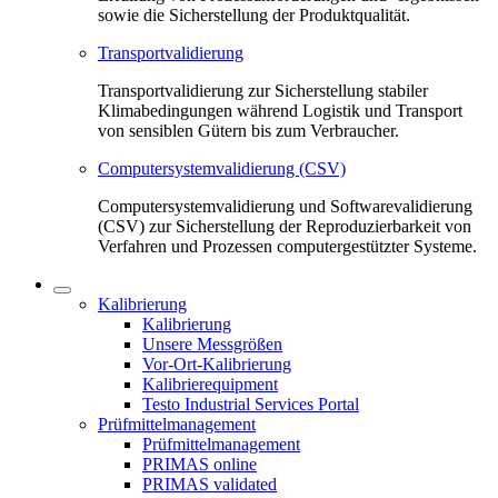
sowie die Sicherstellung der Produktqualität.
Transportvalidierung
Transportvalidierung zur Sicherstellung stabiler
Klimabedingungen während Logistik und Transport
von sensiblen Gütern bis zum Verbraucher.
Computersystemvalidierung (CSV)
Computersystemvalidierung und Softwarevalidierung
(CSV) zur Sicherstellung der Reproduzierbarkeit von
Verfahren und Prozessen computergestützter Systeme.
Kalibrierung
Kalibrierung
Unsere Messgrößen
Vor-Ort-Kalibrierung
Kalibrierequipment
Testo Industrial Services Portal
Prüfmittelmanagement
Prüfmittelmanagement
PRIMAS online
PRIMAS validated