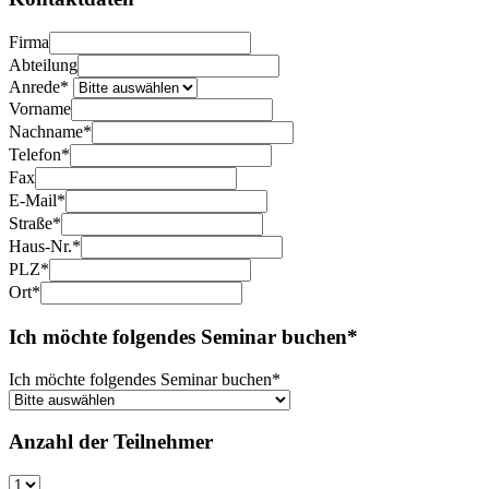
Firma
Abteilung
Anrede*
Vorname
Nachname*
Telefon*
Fax
E-Mail*
Straße*
Haus-Nr.*
PLZ*
Ort*
Ich möchte folgendes Seminar buchen*
Ich möchte folgendes Seminar buchen*
Anzahl der Teilnehmer