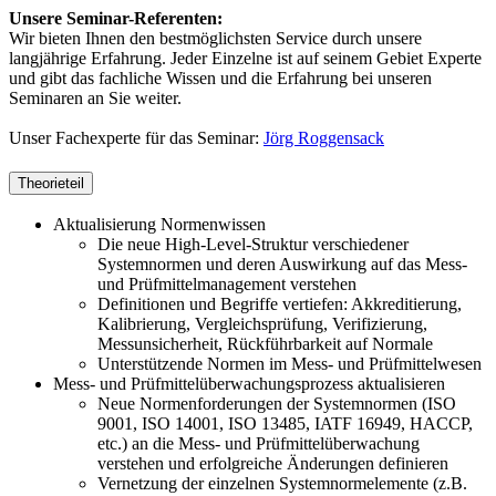
Unsere Seminar-Referenten:
Wir bieten Ihnen den bestmöglichsten Service durch unsere
langjährige Erfahrung. Jeder Einzelne ist auf seinem Gebiet Experte
und gibt das fachliche Wissen und die Erfahrung bei unseren
Seminaren an Sie weiter.
Unser Fachexperte für das Seminar:
Jörg Roggensack
Theorieteil
Aktualisierung Normenwissen
Die neue High-Level-Struktur verschiedener
Systemnormen und deren Auswirkung auf das Mess-
und Prüfmittelmanagement verstehen
Definitionen und Begriffe vertiefen: Akkreditierung,
Kalibrierung, Vergleichsprüfung, Verifizierung,
Messunsicherheit, Rückführbarkeit auf Normale
Unterstützende Normen im Mess- und Prüfmittelwesen
Mess- und Prüfmittelüberwachungsprozess aktualisieren
Neue Normenforderungen der Systemnormen (ISO
9001, ISO 14001, ISO 13485, IATF 16949, HACCP,
etc.) an die Mess- und Prüfmittelüberwachung
verstehen und erfolgreiche Änderungen definieren
Vernetzung der einzelnen Systemnormelemente (z.B.