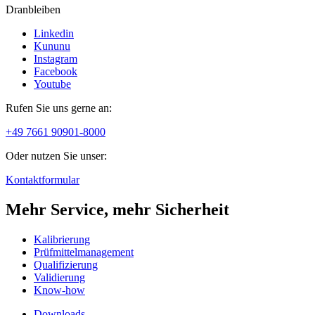
Dranbleiben
Linkedin
Kununu
Instagram
Facebook
Youtube
Rufen Sie uns gerne an:
+49 7661 90901-8000
Oder nutzen Sie unser:
Kontaktformular
Mehr Service, mehr Sicherheit
Kalibrierung
Prüfmittelmanagement
Qualifizierung
Validierung
Know-how
Downloads