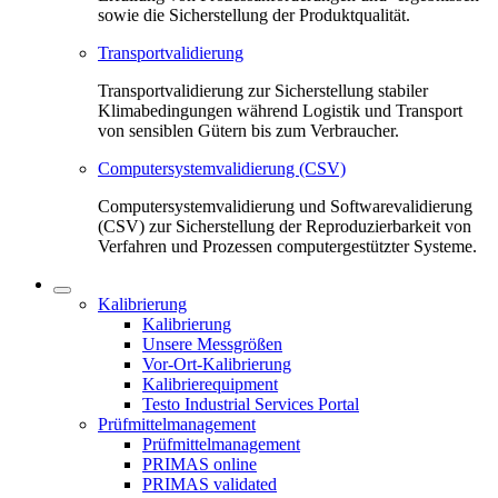
sowie die Sicherstellung der Produktqualität.
Transportvalidierung
Transportvalidierung zur Sicherstellung stabiler
Klimabedingungen während Logistik und Transport
von sensiblen Gütern bis zum Verbraucher.
Computersystemvalidierung (CSV)
Computersystemvalidierung und Softwarevalidierung
(CSV) zur Sicherstellung der Reproduzierbarkeit von
Verfahren und Prozessen computergestützter Systeme.
Kalibrierung
Kalibrierung
Unsere Messgrößen
Vor-Ort-Kalibrierung
Kalibrierequipment
Testo Industrial Services Portal
Prüfmittelmanagement
Prüfmittelmanagement
PRIMAS online
PRIMAS validated