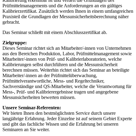
Kalibrierung erkennbar ist und vertieft die Grundlagen des
Prüfmittelmanagements und die Anforderungen an ein gültiges
Kalibrierzertifikat. Zusätzlich werden Ihnen in einem umfangreichen
Praxisteil die Grundlagen der Messunsicherheitsberechnung näher
gebracht.
Das Seminar schließt mit einem Abschlusszertifikat ab.
Zielgruppe:
Dieses Seminar richtet sich an Mitarbeiter/-innen von Unternehmen
aus den Bereichen Produktion, Labor, Prüfmittelmanagement sowie
Mitarbeiter/-innen von Prüf- und Kalibrierlaboratorien, welche
Kalibrierungen selbst durchführen und die Messunsicherheit
berechnen müssen. Weiterhin richtet sich das Seminar an beteiligte
Mitarbeiter/-innen an der Prüfmittelüberwachung,
Prüfmittelverantwortliche, Mess- und Regeltechniker,
Sachverständige und QS-Mitarbeiter, welche die Verantwortung für
Mess-, Prüf- und Kalibrierergebnisse tragen und angegebene
Messunsicherheiten bewerten müssen.
Unsere Seminar-Referenten:
Wir bieten Ihnen den bestmöglichsten Service durch unsere
langjährige Erfahrung. Jeder Einzelne ist auf seinem Gebiet Experte
und gibt das fachliche Wissen und die Erfahrung bei unseren
Seminaren an Sie weiter.