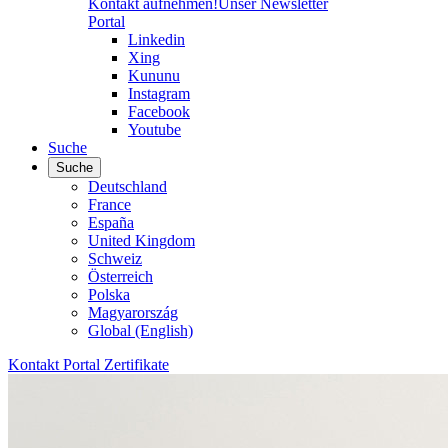
Kontakt aufnehmen!
Unser Newsletter
Portal
Linkedin
Xing
Kununu
Instagram
Facebook
Youtube
Suche
Suche
Deutschland
France
España
United Kingdom
Schweiz
Österreich
Polska
Magyarország
Global (English)
Kontakt
Portal
Zertifikate