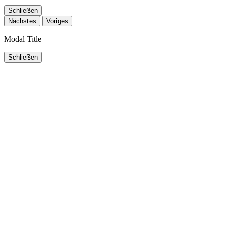
Schließen
Nächstes
Voriges
Modal Title
Schließen