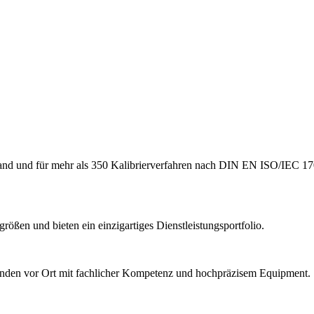
hland und für mehr als 350 Kalibrierverfahren nach DIN EN ISO/IEC 17
ößen und bieten ein einzigartiges Dienstleistungsportfolio.
Kunden vor Ort mit fachlicher Kompetenz und hochpräzisem Equipment.