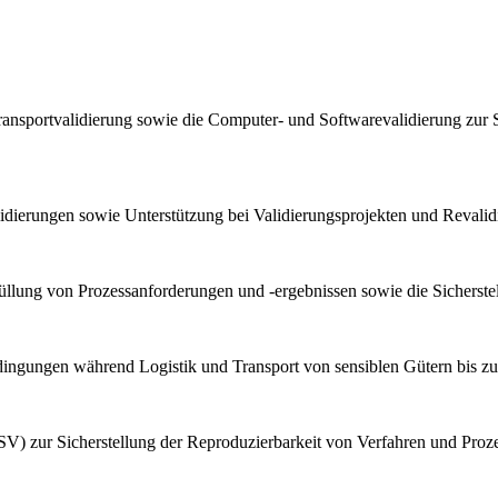
ransportvalidierung sowie die Computer- und Softwarevalidierung zur 
lidierungen sowie Unterstützung bei Validierungsprojekten und Reval
llung von Prozessanforderungen und -ergebnissen sowie die Sicherstel
bedingungen während Logistik und Transport von sensiblen Gütern bis z
V) zur Sicherstellung der Reproduzierbarkeit von Verfahren und Proz