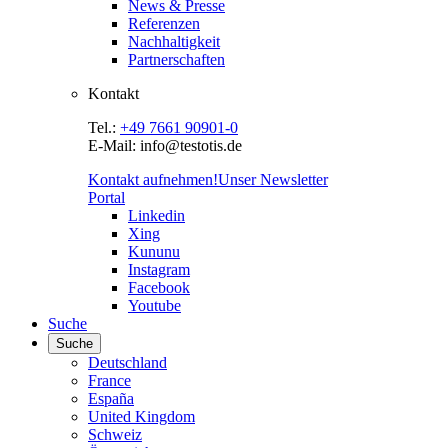
News & Presse
Referenzen
Nachhaltigkeit
Partnerschaften
Kontakt
Tel.:
+49 7661 90901-0
E-Mail: info@testotis.de
Kontakt aufnehmen!
Unser Newsletter
Portal
Linkedin
Xing
Kununu
Instagram
Facebook
Youtube
Suche
Suche
Deutschland
France
España
United Kingdom
Schweiz