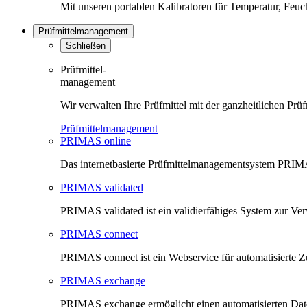
Mit unseren portablen Kalibratoren für Temperatur, Feu
Prüfmittelmanagement
Schließen
Prüfmittel-
management
Wir verwalten Ihre Prüfmittel mit der ganzheitlichen 
Prüfmittelmanagement
PRIMAS online
Das internetbasierte Prüfmittelmanagementsystem PRIMAS
PRIMAS validated
PRIMAS validated ist ein validierfähiges System zur V
PRIMAS connect
PRIMAS connect ist ein Webservice für automatisierte Z
PRIMAS exchange
PRIMAS exchange ermöglicht einen automatisierten Da