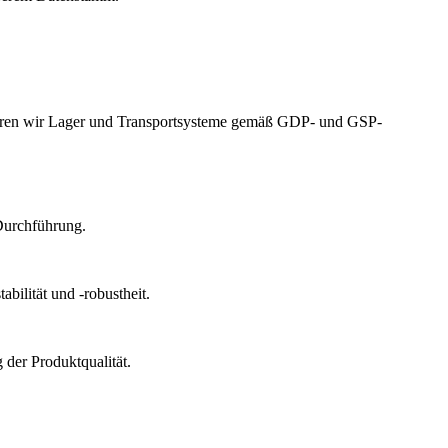
izieren wir Lager und Transportsysteme gemäß GDP- und GSP-
Durchführung.
bilität und -robustheit.
der Produktqualität.