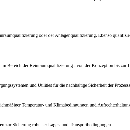
Reinraumqualifizierung oder der Anlagenqualifizierung. Ebenso qualif
im Bereich der Reinraumqualifizierung - von der Konzeption bis zur 
ungssystemen und Utilities für die nachhaltige Sicherheit der Prozesssta
gleichmäßiger Temperatur- und Klimabedingungen und Aufrechterhaltung 
n zur Sicherung robuster Lager- und Transportbedingungen.