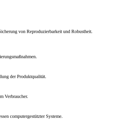
Sicherung von Reproduzierbarkeit und Robustheit.
idierungsmaßnahmen.
lung der Produktqualität.
um Verbraucher.
essen computergestützter Systeme.