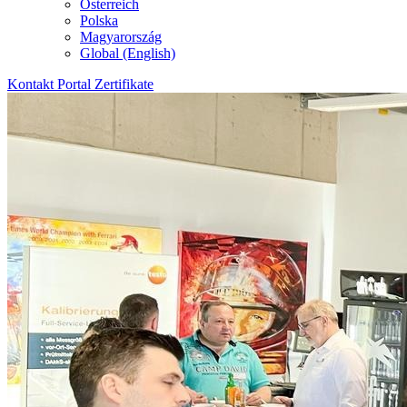
Österreich
Polska
Magyarország
Global (English)
Kontakt
Portal
Zertifikate