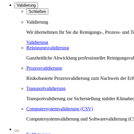
Validierung
Schließen
Validierung
Wir übernehmen für Sie die Reinigungs-, Prozess- und T
Validierung
Reinigungsvalidierung
Ganzheitliche Abwicklung professioneller Reinigungsva
Prozessvalidierung
Risikobasierte Prozessvalidierung zum Nachweis der Erfü
Transportvalidierung
Transportvalidierung zur Sicherstellung stabiler Klima
Computersystemvalidierung (CSV)
Computersystemvalidierung und Softwarevalidierung (CS