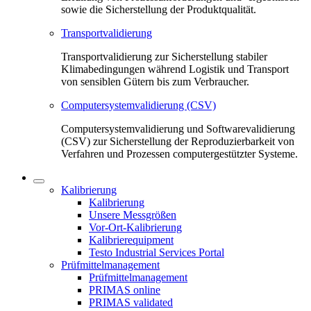
sowie die Sicherstellung der Produktqualität.
Transportvalidierung
Transportvalidierung zur Sicherstellung stabiler
Klimabedingungen während Logistik und Transport
von sensiblen Gütern bis zum Verbraucher.
Computersystemvalidierung (CSV)
Computersystemvalidierung und Softwarevalidierung
(CSV) zur Sicherstellung der Reproduzierbarkeit von
Verfahren und Prozessen computergestützter Systeme.
Kalibrierung
Kalibrierung
Unsere Messgrößen
Vor-Ort-Kalibrierung
Kalibrierequipment
Testo Industrial Services Portal
Prüfmittelmanagement
Prüfmittelmanagement
PRIMAS online
PRIMAS validated