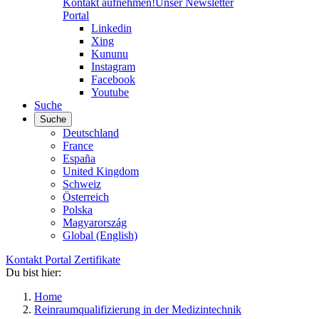
Kontakt aufnehmen!
Unser Newsletter
Portal
Linkedin
Xing
Kununu
Instagram
Facebook
Youtube
Suche
Suche
Deutschland
France
España
United Kingdom
Schweiz
Österreich
Polska
Magyarország
Global (English)
Kontakt
Portal
Zertifikate
Du bist hier:
Home
Reinraumqualifizierung in der Medizintechnik