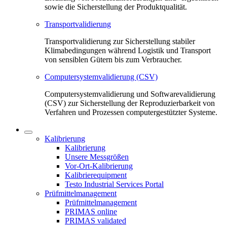
sowie die Sicherstellung der Produktqualität.
Transportvalidierung
Transportvalidierung zur Sicherstellung stabiler
Klimabedingungen während Logistik und Transport
von sensiblen Gütern bis zum Verbraucher.
Computersystemvalidierung (CSV)
Computersystemvalidierung und Softwarevalidierung
(CSV) zur Sicherstellung der Reproduzierbarkeit von
Verfahren und Prozessen computergestützter Systeme.
Kalibrierung
Kalibrierung
Unsere Messgrößen
Vor-Ort-Kalibrierung
Kalibrierequipment
Testo Industrial Services Portal
Prüfmittelmanagement
Prüfmittelmanagement
PRIMAS online
PRIMAS validated