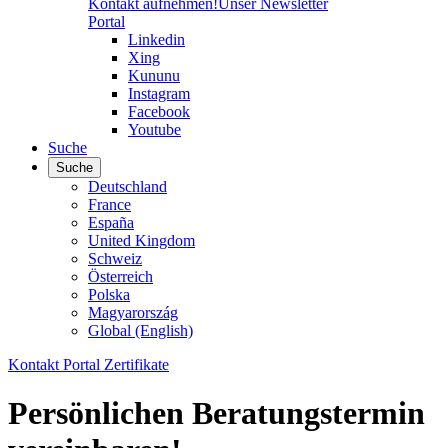
Kontakt aufnehmen!
Unser Newsletter
Portal
Linkedin
Xing
Kununu
Instagram
Facebook
Youtube
Suche
Suche
Deutschland
France
España
United Kingdom
Schweiz
Österreich
Polska
Magyarország
Global (English)
Kontakt
Portal
Zertifikate
Persönlichen Beratungstermin