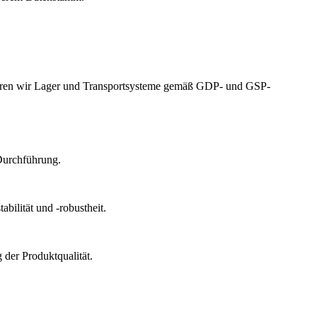
izieren wir Lager und Transportsysteme gemäß GDP- und GSP-
Durchführung.
bilität und -robustheit.
der Produktqualität.