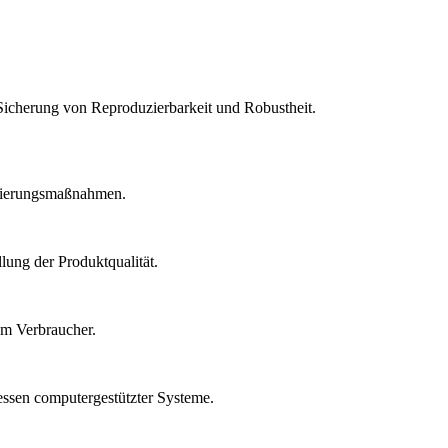
Sicherung von Reproduzierbarkeit und Robustheit.
idierungsmaßnahmen.
lung der Produktqualität.
um Verbraucher.
essen computergestützter Systeme.