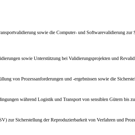
ransportvalidierung sowie die Computer- und Softwarevalidierung zur 
lidierungen sowie Unterstützung bei Validierungsprojekten und Reval
llung von Prozessanforderungen und -ergebnissen sowie die Sicherstel
bedingungen während Logistik und Transport von sensiblen Gütern bis z
V) zur Sicherstellung der Reproduzierbarkeit von Verfahren und Proz