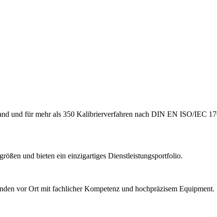
hland und für mehr als 350 Kalibrierverfahren nach DIN EN ISO/IEC 17
ößen und bieten ein einzigartiges Dienstleistungsportfolio.
Kunden vor Ort mit fachlicher Kompetenz und hochpräzisem Equipment.