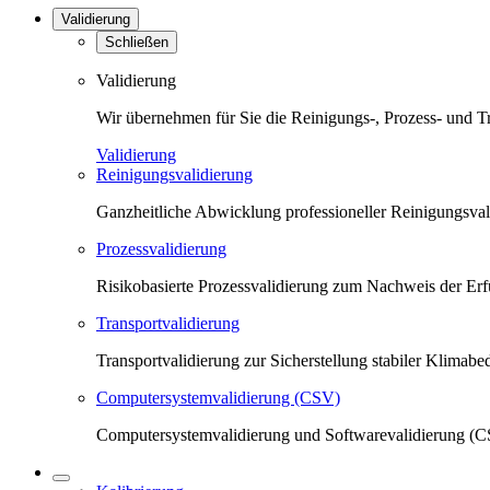
Validierung
Schließen
Validierung
Wir übernehmen für Sie die Reinigungs-, Prozess- und T
Validierung
Reinigungsvalidierung
Ganzheitliche Abwicklung professioneller Reinigungsva
Prozessvalidierung
Risikobasierte Prozessvalidierung zum Nachweis der Erfü
Transportvalidierung
Transportvalidierung zur Sicherstellung stabiler Klima
Computersystemvalidierung (CSV)
Computersystemvalidierung und Softwarevalidierung (CS