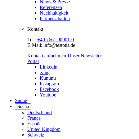
News & Presse
Referenzen
Nachhaltigkeit
Partnerschaften
Kontakt
Tel.:
+49 7661 90901-0
E-Mail: info@testotis.de
Kontakt aufnehmen!
Unser Newsletter
Portal
Linkedin
Xing
Kununu
Instagram
Facebook
Youtube
Suche
Suche
Deutschland
France
España
United Kingdom
Schweiz