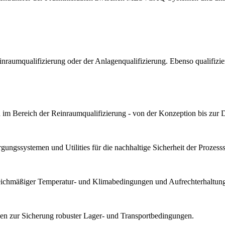
Reinraumqualifizierung oder der Anlagenqualifizierung. Ebenso qualif
im Bereich der Reinraumqualifizierung - von der Konzeption bis zur 
ungssystemen und Utilities für die nachhaltige Sicherheit der Prozesssta
gleichmäßiger Temperatur- und Klimabedingungen und Aufrechterhaltung 
n zur Sicherung robuster Lager- und Transportbedingungen.