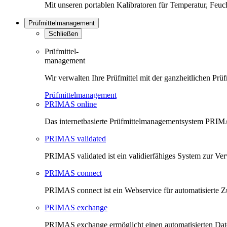
Mit unseren portablen Kalibratoren für Temperatur, Feu
Prüfmittelmanagement
Schließen
Prüfmittel-
management
Wir verwalten Ihre Prüfmittel mit der ganzheitlichen 
Prüfmittelmanagement
PRIMAS online
Das internetbasierte Prüfmittelmanagementsystem PRIMAS
PRIMAS validated
PRIMAS validated ist ein validierfähiges System zur V
PRIMAS connect
PRIMAS connect ist ein Webservice für automatisierte Z
PRIMAS exchange
PRIMAS exchange ermöglicht einen automatisierten Da