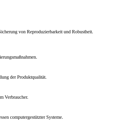
Sicherung von Reproduzierbarkeit und Robustheit.
idierungsmaßnahmen.
lung der Produktqualität.
um Verbraucher.
essen computergestützter Systeme.