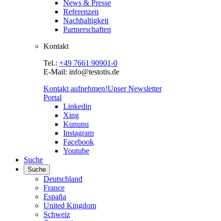
News & Presse
Referenzen
Nachhaltigkeit
Partnerschaften
Kontakt
Tel.:
+49 7661 90901-0
E-Mail: info@testotis.de
Kontakt aufnehmen!
Unser Newsletter
Portal
Linkedin
Xing
Kununu
Instagram
Facebook
Youtube
Suche
Suche
Deutschland
France
España
United Kingdom
Schweiz