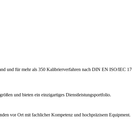
hland und für mehr als 350 Kalibrierverfahren nach DIN EN ISO/IEC 17
ößen und bieten ein einzigartiges Dienstleistungsportfolio.
Kunden vor Ort mit fachlicher Kompetenz und hochpräzisem Equipment.