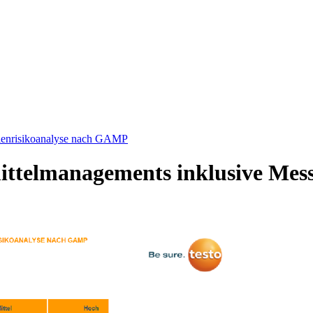
llenrisikoanalyse nach GAMP
ttelmanagements inklusive Mess