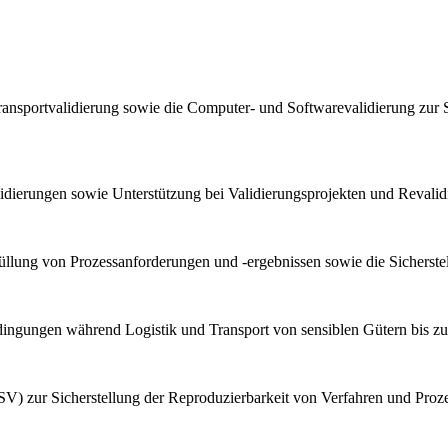
ransportvalidierung sowie die Computer- und Softwarevalidierung zur 
lidierungen sowie Unterstützung bei Validierungsprojekten und Reval
llung von Prozessanforderungen und -ergebnissen sowie die Sicherstel
bedingungen während Logistik und Transport von sensiblen Gütern bis z
V) zur Sicherstellung der Reproduzierbarkeit von Verfahren und Proz