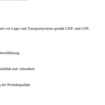
izieren wir Lager und Transportsysteme gemäß GDP- und GSP-
Durchführung.
bilität und -robustheit.
der Produktqualität.