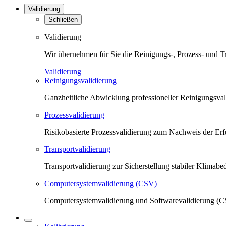
Validierung
Schließen
Validierung
Wir übernehmen für Sie die Reinigungs-, Prozess- und T
Validierung
Reinigungsvalidierung
Ganzheitliche Abwicklung professioneller Reinigungsva
Prozessvalidierung
Risikobasierte Prozessvalidierung zum Nachweis der Erfü
Transportvalidierung
Transportvalidierung zur Sicherstellung stabiler Klima
Computersystemvalidierung (CSV)
Computersystemvalidierung und Softwarevalidierung (CS