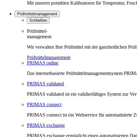
Mit unseren portablen Kalibratoren für Temperatur, Feu
Prüfmittelmanagement
Schließen
Prüfmittel-
management
Wir verwalten Ihre Prüfmittel mit der ganzheitlichen 
Prüfmittelmanagement
PRIMAS online
Das internetbasierte Prüfmittelmanagementsystem PRIMAS
PRIMAS validated
PRIMAS validated ist ein validierfähiges System zur V
PRIMAS connect
PRIMAS connect ist ein Webservice für automatisierte Z
PRIMAS exchange
PRIMAS exchange ermöglicht einen automatisierten Da