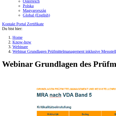
Österreich
Polska
Magyarország
Global (English)
Kontakt
Portal
Zertifikate
Du bist hier:
Home
Know-how
Webinare
Webinar Grundlagen Prüfmittelmanagement inklusive Messste
Webinar Grundlagen des Prüfmi