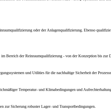
Reinraumqualifizierung oder der Anlagenqualifizierung. Ebenso qualif
im Bereich der Reinraumqualifizierung - von der Konzeption bis zur 
ungssystemen und Utilities für die nachhaltige Sicherheit der Prozesssta
gleichmäßiger Temperatur- und Klimabedingungen und Aufrechterhaltung 
n zur Sicherung robuster Lager- und Transportbedingungen.