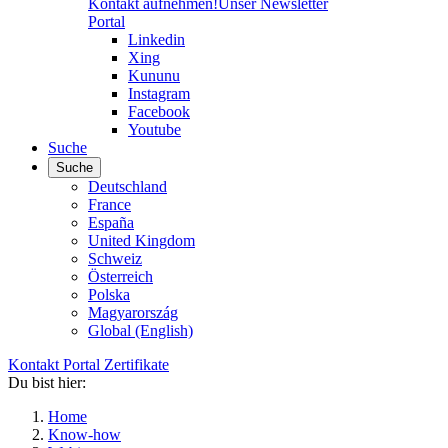
Kontakt aufnehmen!
Unser Newsletter
Portal
Linkedin
Xing
Kununu
Instagram
Facebook
Youtube
Suche
Suche
Deutschland
France
España
United Kingdom
Schweiz
Österreich
Polska
Magyarország
Global (English)
Kontakt
Portal
Zertifikate
Du bist hier:
Home
Know-how