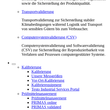
sowie die Sicherstellung der Produktqualität.
Transportvalidierung
Transportvalidierung zur Sicherstellung stabiler
Klimabedingungen während Logistik und Transport
von sensiblen Gütern bis zum Verbraucher.
Computersystemvalidierung (CSV)
Computersystemvalidierung und Softwarevalidierung
(CSV) zur Sicherstellung der Reproduzierbarkeit von
Verfahren und Prozessen computergestützter Systeme.
Kalibrierung
Kalibrierung
Unsere Messgrößen
Vor-Ort-Kalibrierung
Kalibrierequipment
Testo Industrial Services Portal
Prüfmittelmanagement
Prüfmittelmanagement
PRIMAS online
PRIMAS validated