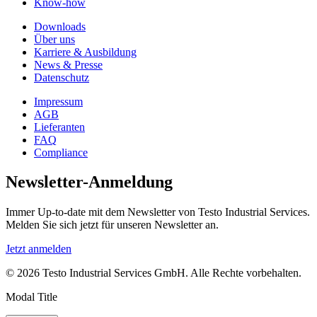
Know-how
Downloads
Über uns
Karriere & Ausbildung
News & Presse
Datenschutz
Impressum
AGB
Lieferanten
FAQ
Compliance
Newsletter-Anmeldung
Immer Up-to-date mit dem Newsletter von Testo Industrial Services.
Melden Sie sich jetzt für unseren Newsletter an.
Jetzt anmelden
© 2026 Testo Industrial Services GmbH. Alle Rechte vorbehalten.
Modal Title