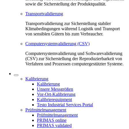
sowie die Sicherstellung der Produktqualität.
Transportvalidierung
Transportvalidierung zur Sicherstellung stabiler
Klimabedingungen während Logistik und Transport
von sensiblen Gütern bis zum Verbraucher.
Computersystemvalidierung (CSV)
Computersystemvalidierung und Softwarevalidierung
(CSV) zur Sicherstellung der Reproduzierbarkeit von
Verfahren und Prozessen computergestützter Systeme.
Kalibrierung
Kalibrierung
Unsere Messgrößen
Vor-Ort-Kalibrierung
Kalibrierequipment
Testo Industrial Services Portal
Prüfmittelmanagement
Prüfmittelmanagement
PRIMAS online
PRIMAS validated