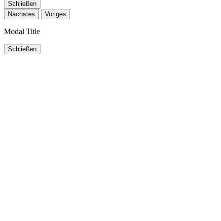
Schließen
Nächstes
Voriges
Modal Title
Schließen