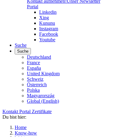
Kontakt aufnehmen!
Unser Newsletter
Portal
Linkedin
Xing
Kununu
Instagram
Facebook
Youtube
Suche
Suche
Deutschland
France
España
United Kingdom
Schweiz
Österreich
Polska
Magyarország
Global (English)
Kontakt
Portal
Zertifikate
Du bist hier:
Home
Know-how