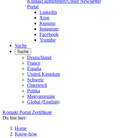
Kontakt aufnehmen!
Unser Newsletter
Portal
Linkedin
Xing
Kununu
Instagram
Facebook
Youtube
Suche
Suche
Deutschland
France
España
United Kingdom
Schweiz
Österreich
Polska
Magyarország
Global (English)
Kontakt
Portal
Zertifikate
Du bist hier:
Home
Know-how