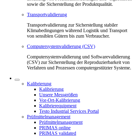
sowie die Sicherstellung der Produktqualität.
Transportvalidierung
Transportvalidierung zur Sicherstellung stabiler
Klimabedingungen während Logistik und Transport
von sensiblen Gütern bis zum Verbraucher.
Computersystemvalidierung (CSV)
Computersystemvalidierung und Softwarevalidierung
(CSV) zur Sicherstellung der Reproduzierbarkeit von
Verfahren und Prozessen computergestützter Systeme.
Kalibrierung
Kalibrierung
Unsere Messgrößen
Vor-Ort-Kalibrierung
Kalibrierequipment
Testo Industrial Services Portal
Prüfmittelmanagement
Prüfmittelmanagement
PRIMAS online
PRIMAS validated