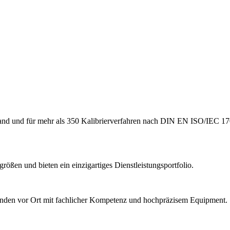
hland und für mehr als 350 Kalibrierverfahren nach DIN EN ISO/IEC 17
ößen und bieten ein einzigartiges Dienstleistungsportfolio.
Kunden vor Ort mit fachlicher Kompetenz und hochpräzisem Equipment.