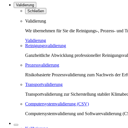
Validierung
Schließen
Validierung
Wir übernehmen für Sie die Reinigungs-, Prozess- und T
Validierung
Reinigungsvalidierung
Ganzheitliche Abwicklung professioneller Reinigungsva
Prozessvalidierung
Risikobasierte Prozessvalidierung zum Nachweis der Erfü
Transportvalidierung
Transportvalidierung zur Sicherstellung stabiler Klima
Computersystemvalidierung (CSV)
Computersystemvalidierung und Softwarevalidierung (CS