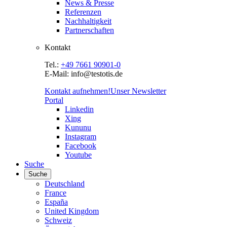
News & Presse
Referenzen
Nachhaltigkeit
Partnerschaften
Kontakt
Tel.:
+49 7661 90901-0
E-Mail: info@testotis.de
Kontakt aufnehmen!
Unser Newsletter
Portal
Linkedin
Xing
Kununu
Instagram
Facebook
Youtube
Suche
Suche
Deutschland
France
España
United Kingdom
Schweiz