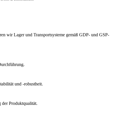
izieren wir Lager und Transportsysteme gemäß GDP- und GSP-
Durchführung.
bilität und -robustheit.
der Produktqualität.