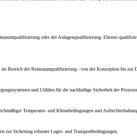
Reinraumqualifizierung oder der Anlagenqualifizierung. Ebenso qualif
im Bereich der Reinraumqualifizierung - von der Konzeption bis zur 
ungssystemen und Utilities für die nachhaltige Sicherheit der Prozesssta
gleichmäßiger Temperatur- und Klimabedingungen und Aufrechterhaltung 
n zur Sicherung robuster Lager- und Transportbedingungen.