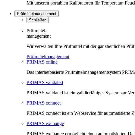
Mit unseren portablen Kalibratoren für Temperatur, Feu
Prüfmittelmanagement
Schließen
Prüfmittel-
management
Wir verwalten Ihre Prüfmittel mit der ganzheitlichen 
Prüfmittelmanagement
PRIMAS online
Das internetbasierte Prüfmittelmanagementsystem PRIMAS
PRIMAS validated
PRIMAS validated ist ein validierfähiges System zur V
PRIMAS connect
PRIMAS connect ist ein Webservice für automatisierte Z
PRIMAS exchange
PRIMAS exchange ermöglicht einen automatisierten Da