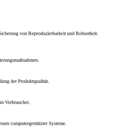
Sicherung von Reproduzierbarkeit und Robustheit.
idierungsmaßnahmen.
lung der Produktqualität.
um Verbraucher.
essen computergestützter Systeme.