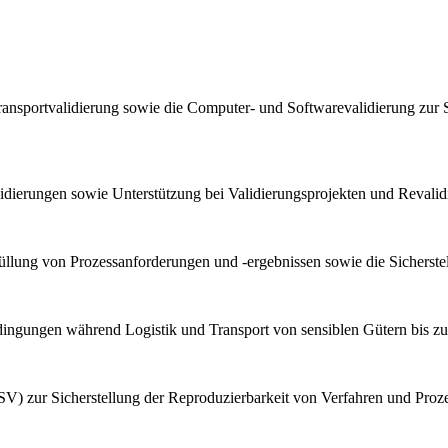
ransportvalidierung sowie die Computer- und Softwarevalidierung zur 
lidierungen sowie Unterstützung bei Validierungsprojekten und Reval
llung von Prozessanforderungen und -ergebnissen sowie die Sicherstel
bedingungen während Logistik und Transport von sensiblen Gütern bis z
V) zur Sicherstellung der Reproduzierbarkeit von Verfahren und Proz