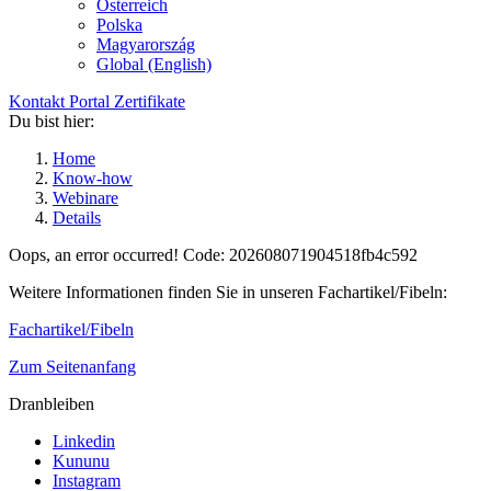
Österreich
Polska
Magyarország
Global (English)
Kontakt
Portal
Zertifikate
Du bist hier:
Home
Know-how
Webinare
Details
Oops, an error occurred! Code: 202608071904518fb4c592
Weitere Informationen finden Sie in unseren Fachartikel/Fibeln:
Fachartikel/Fibeln
Zum Seitenanfang
Dranbleiben
Linkedin
Kununu
Instagram