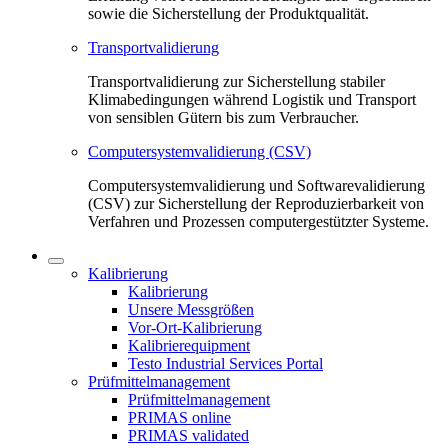
sowie die Sicherstellung der Produktqualität.
Transportvalidierung
Transportvalidierung zur Sicherstellung stabiler
Klimabedingungen während Logistik und Transport
von sensiblen Gütern bis zum Verbraucher.
Computersystemvalidierung (CSV)
Computersystemvalidierung und Softwarevalidierung
(CSV) zur Sicherstellung der Reproduzierbarkeit von
Verfahren und Prozessen computergestützter Systeme.
Kalibrierung
Kalibrierung
Unsere Messgrößen
Vor-Ort-Kalibrierung
Kalibrierequipment
Testo Industrial Services Portal
Prüfmittelmanagement
Prüfmittelmanagement
PRIMAS online
PRIMAS validated