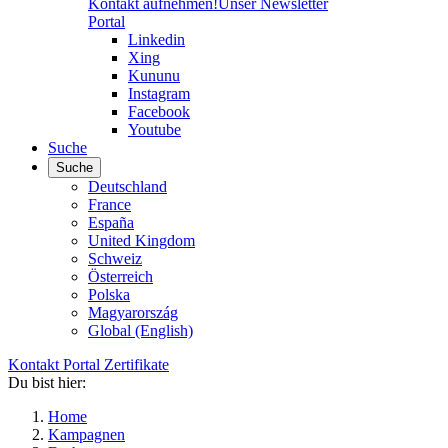
Kontakt aufnehmen!
Unser Newsletter
Portal
Linkedin
Xing
Kununu
Instagram
Facebook
Youtube
Suche
Suche
Deutschland
France
España
United Kingdom
Schweiz
Österreich
Polska
Magyarország
Global (English)
Kontakt
Portal
Zertifikate
Du bist hier:
Home
Kampagnen