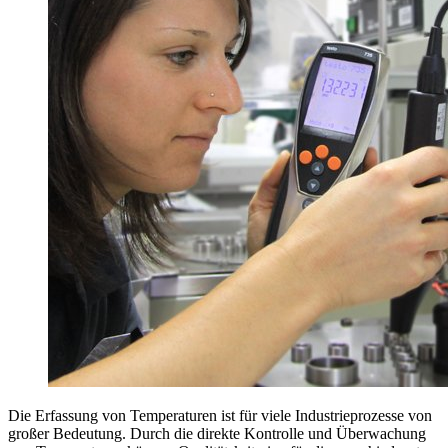
Die Erfassung von Temperaturen ist für viele Industrieprozesse von
großer Bedeutung. Durch die direkte Kontrolle und Überwachung