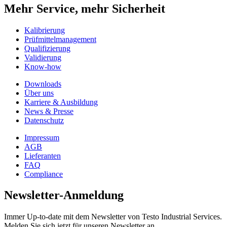
Mehr Service, mehr Sicherheit
Kalibrierung
Prüfmittelmanagement
Qualifizierung
Validierung
Know-how
Downloads
Über uns
Karriere & Ausbildung
News & Presse
Datenschutz
Impressum
AGB
Lieferanten
FAQ
Compliance
Newsletter-Anmeldung
Immer Up-to-date mit dem Newsletter von Testo Industrial Services.
Melden Sie sich jetzt für unseren Newsletter an.