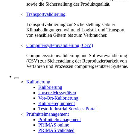
sowie die Sicherstellung der Produktqualität.
Transportvalidierung
Transportvalidierung zur Sicherstellung stabiler
Klimabedingungen während Logistik und Transport
von sensiblen Gütern bis zum Verbraucher.
Computersystemvalidierung (CSV)
Computersystemvalidierung und Softwarevalidierung
(CSV) zur Sicherstellung der Reproduzierbarkeit von
Verfahren und Prozessen computergestützter Systeme.
Kalibrierung
Kalibrierung
Unsere Messgrößen
Vor-Ort-Kalibrierung
Kalibrierequipment
Testo Industrial Services Portal
Prüfmittelmanagement
Prüfmittelmanagement
PRIMAS online
PRIMAS validated