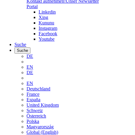
Kontakt aufnehmen!
Unser Newsletter
Portal
Linkedin
Xing
Kununu
Instagram
Facebook
Youtube
Suche
Suche
DE
EN
DE
EN
Deutschland
France
España
United Kingdom
Schweiz
Österreich
Polska
Magyarország
Global (English)