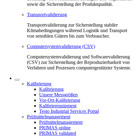
sowie die Sicherstellung der Produktqualität.
Transportvalidierung
Transportvalidierung zur Sicherstellung stabiler
Klimabedingungen während Logistik und Transport
von sensiblen Gütern bis zum Verbraucher.
Computersystemvalidierung (CSV)
Computersystemvalidierung und Softwarevalidierung
(CSV) zur Sicherstellung der Reproduzierbarkeit von
Verfahren und Prozessen computergestützter Systeme.
Kalibrierung
Kalibrierung
Unsere Messgrößen
Vor-Ort-Kalibrierung
Kalibrierequipment
Testo Industrial Services Portal
Prüfmittelmanagement
Prüfmittelmanagement
PRIMAS online
PRIMAS validated