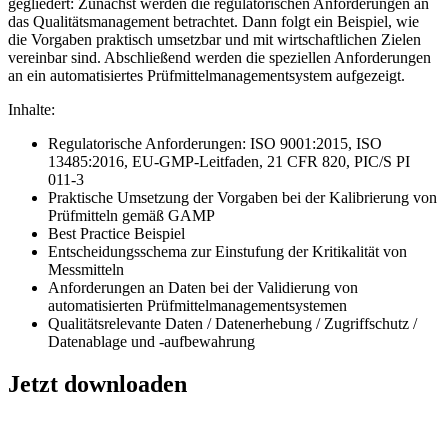
gegliedert: Zunächst werden die regulatorischen Anforderungen an
das Qualitätsmanagement betrachtet. Dann folgt ein Beispiel, wie
die Vorgaben praktisch umsetzbar und mit wirtschaftlichen Zielen
vereinbar sind. Abschließend werden die speziellen Anforderungen
an ein automatisiertes Prüfmittelmanagementsystem aufgezeigt.
Inhalte:
Regulatorische Anforderungen: ISO 9001:2015, ISO
13485:2016, EU-GMP-Leitfaden, 21 CFR 820, PIC/S PI
011-3
Praktische Umsetzung der Vorgaben bei der Kalibrierung von
Prüfmitteln gemäß GAMP
Best Practice Beispiel
Entscheidungsschema zur Einstufung der Kritikalität von
Messmitteln
Anforderungen an Daten bei der Validierung von
automatisierten Prüfmittelmanagementsystemen
Qualitätsrelevante Daten / Datenerhebung / Zugriffschutz /
Datenablage und -aufbewahrung
Jetzt downloaden