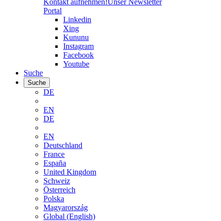
Kontakt aufnehmen!
Unser Newsletter
Portal
Linkedin
Xing
Kununu
Instagram
Facebook
Youtube
Suche
Suche
DE
EN
DE
EN
Deutschland
France
España
United Kingdom
Schweiz
Österreich
Polska
Magyarország
Global (English)