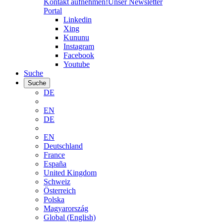
Kontakt aufnehmen!
Unser Newsletter
Portal
Linkedin
Xing
Kununu
Instagram
Facebook
Youtube
Suche
Suche
DE
EN
DE
EN
Deutschland
France
España
United Kingdom
Schweiz
Österreich
Polska
Magyarország
Global (English)