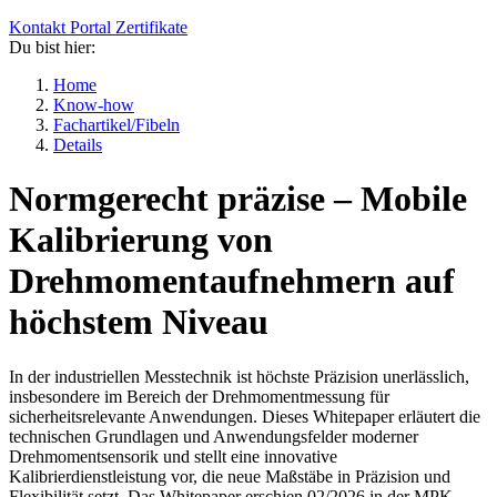
Kontakt
Portal
Zertifikate
Du bist hier:
Home
Know-how
Fachartikel/Fibeln
Details
Normgerecht präzise – Mobile
Kalibrierung von
Drehmomentaufnehmern auf
höchstem Niveau
In der industriellen Messtechnik ist höchste Präzision unerlässlich,
insbesondere im Bereich der Drehmomentmessung für
sicherheitsrelevante Anwendungen. Dieses Whitepaper erläutert die
technischen Grundlagen und Anwendungsfelder moderner
Drehmomentsensorik und stellt eine innovative
Kalibrierdienstleistung vor, die neue Maßstäbe in Präzision und
Flexibilität setzt. Das Whitepaper erschien 02/2026 in der MPK.