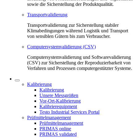
sowie die Sicherstellung der Produktqualität.
Transportvalidierung
Transportvalidierung zur Sicherstellung stabiler
Klimabedingungen während Logistik und Transport
von sensiblen Gütern bis zum Verbraucher.
Computersystemvalidierung (CSV)
Computersystemvalidierung und Softwarevalidierung
(CSV) zur Sicherstellung der Reproduzierbarkeit von
Verfahren und Prozessen computergestützter Systeme.
Kalibrierung
Kalibrierung
Unsere Messgrößen
Vor-Ort-Kalibrierung
Kalibrierequipment
Testo Industrial Services Portal
Prüfmittelmanagement
Prüfmittelmanagement
PRIMAS online
PRIMAS validated