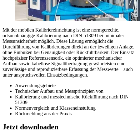
Mit der mobilen Kalibriereinrichtung ist eine normgerechte,
ortsunabhängige Kalibrierung nach DIN 51309 bei minimaler
Messunsicherheit möglich. Diese Lösung ermöglicht die
Durchführung von Kalibrierungen direkt an der jeweiligen Anlage,
ohne Einbußen bei Genauigkeit oder Rückführbarkeit. Der Einsatz
hochpräziser Referenzsensorik, ein optimierter mechanischer
Aufbau sowie kabellose Signalübertragung gewährleisten eine
zuverlässige und reproduzierbare Erfassung der Messwerte – auch
unter anspruchsvollen Einsatzbedingungen.
Anwendungsgebiete
Technischer Aufbau und Messprinzipien von
Kalibrierung und messtechnische Rückführung nach DIN
51309
Normenvergleich und Klasseneinstufung
Rückmeldung aus der Praxis
Jetzt downloaden