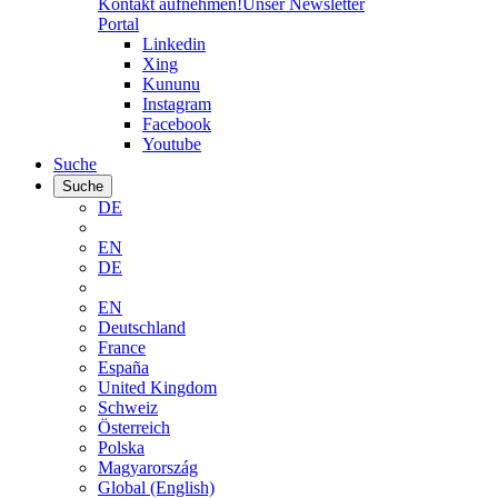
Kontakt aufnehmen!
Unser Newsletter
Portal
Linkedin
Xing
Kununu
Instagram
Facebook
Youtube
Suche
Suche
DE
EN
DE
EN
Deutschland
France
España
United Kingdom
Schweiz
Österreich
Polska
Magyarország
Global (English)