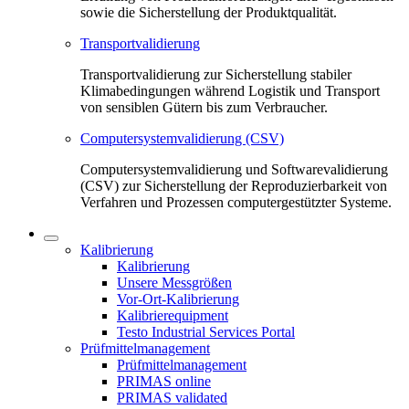
sowie die Sicherstellung der Produktqualität.
Transportvalidierung
Transportvalidierung zur Sicherstellung stabiler
Klimabedingungen während Logistik und Transport
von sensiblen Gütern bis zum Verbraucher.
Computersystemvalidierung (CSV)
Computersystemvalidierung und Softwarevalidierung
(CSV) zur Sicherstellung der Reproduzierbarkeit von
Verfahren und Prozessen computergestützter Systeme.
Kalibrierung
Kalibrierung
Unsere Messgrößen
Vor-Ort-Kalibrierung
Kalibrierequipment
Testo Industrial Services Portal
Prüfmittelmanagement
Prüfmittelmanagement
PRIMAS online
PRIMAS validated