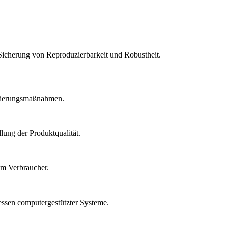
Sicherung von Reproduzierbarkeit und Robustheit.
idierungsmaßnahmen.
lung der Produktqualität.
um Verbraucher.
essen computergestützter Systeme.