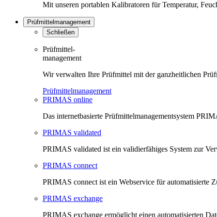
Mit unseren portablen Kalibratoren für Temperatur, Feu
Prüfmittelmanagement
Schließen
Prüfmittel-
management
Wir verwalten Ihre Prüfmittel mit der ganzheitlichen 
Prüfmittelmanagement
PRIMAS online
Das internetbasierte Prüfmittelmanagementsystem PRIMAS
PRIMAS validated
PRIMAS validated ist ein validierfähiges System zur V
PRIMAS connect
PRIMAS connect ist ein Webservice für automatisierte Z
PRIMAS exchange
PRIMAS exchange ermöglicht einen automatisierten Da