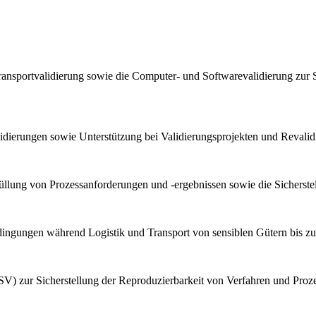
ransportvalidierung sowie die Computer- und Softwarevalidierung zur 
lidierungen sowie Unterstützung bei Validierungsprojekten und Reval
llung von Prozessanforderungen und -ergebnissen sowie die Sicherstel
bedingungen während Logistik und Transport von sensiblen Gütern bis z
V) zur Sicherstellung der Reproduzierbarkeit von Verfahren und Proz