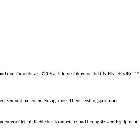
hland und für mehr als 350 Kalibrierverfahren nach DIN EN ISO/IEC 17
ößen und bieten ein einzigartiges Dienstleistungsportfolio.
Kunden vor Ort mit fachlicher Kompetenz und hochpräzisem Equipment.