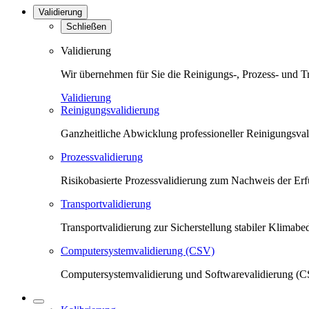
Validierung
Schließen
Validierung
Wir übernehmen für Sie die Reinigungs-, Prozess- und T
Validierung
Reinigungsvalidierung
Ganzheitliche Abwicklung professioneller Reinigungsva
Prozessvalidierung
Risikobasierte Prozessvalidierung zum Nachweis der Erfü
Transportvalidierung
Transportvalidierung zur Sicherstellung stabiler Klima
Computersystemvalidierung (CSV)
Computersystemvalidierung und Softwarevalidierung (CS