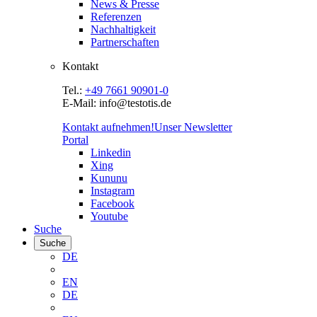
News & Presse
Referenzen
Nachhaltigkeit
Partnerschaften
Kontakt
Tel.:
+49 7661 90901-0
E-Mail: info@testotis.de
Kontakt aufnehmen!
Unser Newsletter
Portal
Linkedin
Xing
Kununu
Instagram
Facebook
Youtube
Suche
Suche
DE
EN
DE