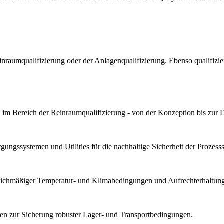
Reinraumqualifizierung oder der Anlagenqualifizierung. Ebenso qualif
im Bereich der Reinraumqualifizierung - von der Konzeption bis zur 
ungssystemen und Utilities für die nachhaltige Sicherheit der Prozesssta
gleichmäßiger Temperatur- und Klimabedingungen und Aufrechterhaltung 
n zur Sicherung robuster Lager- und Transportbedingungen.