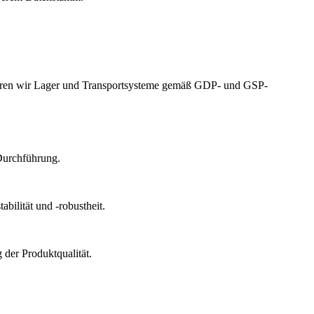
izieren wir Lager und Transportsysteme gemäß GDP- und GSP-
Durchführung.
bilität und -robustheit.
der Produktqualität.