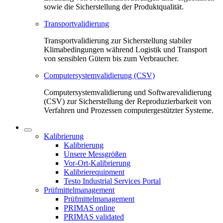
sowie die Sicherstellung der Produktqualität.
Transportvalidierung
Transportvalidierung zur Sicherstellung stabiler
Klimabedingungen während Logistik und Transport
von sensiblen Gütern bis zum Verbraucher.
Computersystemvalidierung (CSV)
Computersystemvalidierung und Softwarevalidierung
(CSV) zur Sicherstellung der Reproduzierbarkeit von
Verfahren und Prozessen computergestützter Systeme.
Kalibrierung
Kalibrierung
Unsere Messgrößen
Vor-Ort-Kalibrierung
Kalibrierequipment
Testo Industrial Services Portal
Prüfmittelmanagement
Prüfmittelmanagement
PRIMAS online
PRIMAS validated