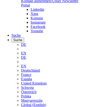
Kontakt aufnehmen!
Unser Newsletter
Portal
Linkedin
Xing
Kununu
Instagram
Facebook
Youtube
Suche
Suche
DE
EN
DE
EN
Deutschland
France
España
United Kingdom
Schweiz
Österreich
Polska
Magyarország
Global (English)