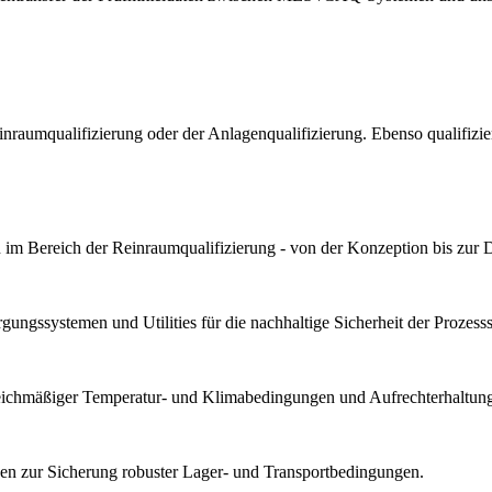
Reinraumqualifizierung oder der Anlagenqualifizierung. Ebenso qualif
im Bereich der Reinraumqualifizierung - von der Konzeption bis zur 
ungssystemen und Utilities für die nachhaltige Sicherheit der Prozesssta
gleichmäßiger Temperatur- und Klimabedingungen und Aufrechterhaltung 
n zur Sicherung robuster Lager- und Transportbedingungen.