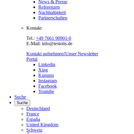
News & Presse
Referenzen
Nachhaltigkeit
Partnerschaften
Kontakt
Tel.:
+49 7661 90901-0
E-Mail: info@testotis.de
Kontakt aufnehmen!
Unser Newsletter
Portal
Linkedin
Xing
Kununu
Instagram
Facebook
Youtube
Suche
Suche
Deutschland
France
España
United Kingdom
Schweiz