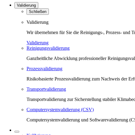
Validierung
Schließen
Validierung
Wir übernehmen für Sie die Reinigungs-, Prozess- und T
Validierung
Reinigungsvalidierung
Ganzheitliche Abwicklung professioneller Reinigungsva
Prozessvalidierung
Risikobasierte Prozessvalidierung zum Nachweis der Erfü
Transportvalidierung
Transportvalidierung zur Sicherstellung stabiler Klima
Computersystemvalidierung (CSV)
Computersystemvalidierung und Softwarevalidierung (CS