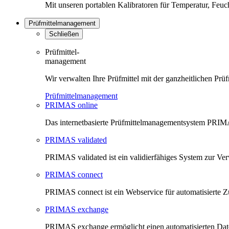
Mit unseren portablen Kalibratoren für Temperatur, Feu
Prüfmittelmanagement
Schließen
Prüfmittel-
management
Wir verwalten Ihre Prüfmittel mit der ganzheitlichen 
Prüfmittelmanagement
PRIMAS online
Das internetbasierte Prüfmittelmanagementsystem PRIMAS
PRIMAS validated
PRIMAS validated ist ein validierfähiges System zur V
PRIMAS connect
PRIMAS connect ist ein Webservice für automatisierte Z
PRIMAS exchange
PRIMAS exchange ermöglicht einen automatisierten Da