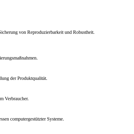
Sicherung von Reproduzierbarkeit und Robustheit.
idierungsmaßnahmen.
lung der Produktqualität.
um Verbraucher.
essen computergestützter Systeme.