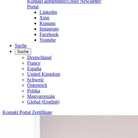
Kontakt aufnehmen!
Unser Newsletter
Portal
Linkedin
Xing
Kununu
Instagram
Facebook
Youtube
Suche
Suche
Deutschland
France
España
United Kingdom
Schweiz
Österreich
Polska
Magyarország
Global (English)
Kontakt
Portal
Zertifikate