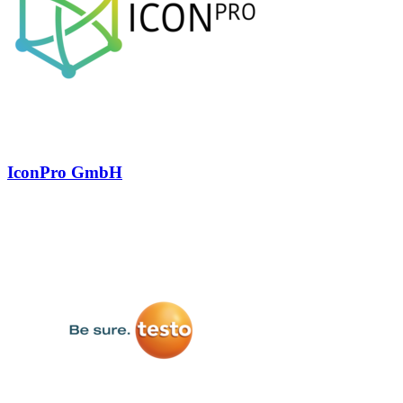
IconPro GmbH