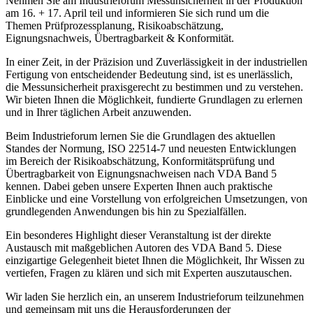
Nehmen Sie am Industrieforum Messunsicherheit in der Produktion
am 16. + 17. April teil und informieren Sie sich rund um die
Themen Prüfprozessplanung, Risikoabschätzung,
Eignungsnachweis, Übertragbarkeit & Konformität.
In einer Zeit, in der Präzision und Zuverlässigkeit in der industriellen
Fertigung von entscheidender Bedeutung sind, ist es unerlässlich,
die Messunsicherheit praxisgerecht zu bestimmen und zu verstehen.
Wir bieten Ihnen die Möglichkeit, fundierte Grundlagen zu erlernen
und in Ihrer täglichen Arbeit anzuwenden.
Beim Industrieforum lernen Sie die Grundlagen des aktuellen
Standes der Normung, ISO 22514-7 und neuesten Entwicklungen
im Bereich der Risikoabschätzung, Konformitätsprüfung und
Übertragbarkeit von Eignungsnachweisen nach VDA Band 5
kennen. Dabei geben unsere Experten Ihnen auch praktische
Einblicke und eine Vorstellung von erfolgreichen Umsetzungen, von
grundlegenden Anwendungen bis hin zu Spezialfällen.
Ein besonderes Highlight dieser Veranstaltung ist der direkte
Austausch mit maßgeblichen Autoren des VDA Band 5. Diese
einzigartige Gelegenheit bietet Ihnen die Möglichkeit, Ihr Wissen zu
vertiefen, Fragen zu klären und sich mit Experten auszutauschen.
Wir laden Sie herzlich ein, an unserem Industrieforum teilzunehmen
und gemeinsam mit uns die Herausforderungen der