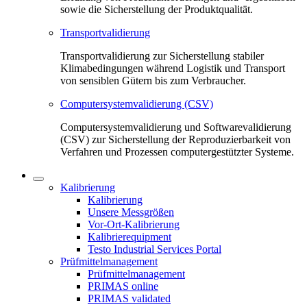
sowie die Sicherstellung der Produktqualität.
Transportvalidierung
Transportvalidierung zur Sicherstellung stabiler
Klimabedingungen während Logistik und Transport
von sensiblen Gütern bis zum Verbraucher.
Computersystemvalidierung (CSV)
Computersystemvalidierung und Softwarevalidierung
(CSV) zur Sicherstellung der Reproduzierbarkeit von
Verfahren und Prozessen computergestützter Systeme.
Kalibrierung
Kalibrierung
Unsere Messgrößen
Vor-Ort-Kalibrierung
Kalibrierequipment
Testo Industrial Services Portal
Prüfmittelmanagement
Prüfmittelmanagement
PRIMAS online
PRIMAS validated