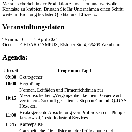
Messunsicherheit in der Produktion zu meistern und wertvolle
Kontakte zu knüpfen. Bringen Sie Ihr Unternehmen einen Schritt
weiter in Richtung höchster Qualität und Effizienz.
Veranstaltungsdaten
Termin:
16. + 17. April 2024
Ort:
CEDAR CAMPUS, Eisleber Str. 4, 69469 Weinheim
Agenda:
Uhrzeit
Programm Tag 1
09:30
Get together
10:00
Begrüßung
Normen, Leitfäden und Firmenrichtlinien zur
Messunsicherheit „Vergangenheit kennen - Gegenwart
10:15
verstehen - Zukunft gestalten“ - Stephan Conrad, Q-DAS
Hexagon
Risikogerechte Absicherung von Prüfprozessen - Philipp
11:00
Jatzkowski, Testo Industrial Services
11:45
Kaffeepause
Ganzheitliche Digitalisierung der Prüfplanung und