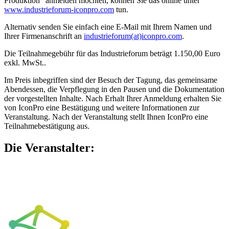
Produktion” anmelden möchten, können Sie das online unter
www.industrieforum-iconpro.com
tun.
Alternativ senden Sie einfach eine E-Mail mit Ihrem Namen und
Ihrer Firmenanschrift an
industrieforum(at)iconpro.com
.
Die Teilnahmegebühr für das Industrieforum beträgt 1.150,00 Euro
exkl. MwSt..
Im Preis inbegriffen sind der Besuch der Tagung, das gemeinsame
Abendessen, die Verpflegung in den Pausen und die Dokumentation
der vorgestellten Inhalte. Nach Erhalt Ihrer Anmeldung erhalten Sie
von IconPro eine Bestätigung und weitere Informationen zur
Veranstaltung. Nach der Veranstaltung stellt Ihnen IconPro eine
Teilnahmebestätigung aus.
Die Veranstalter: