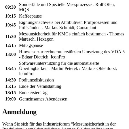
Sonderfälle und Spezielle Messprozesse - Rolf Ofen,
09:30
MQS
10:15
Kaffeepause
Eignungsnachweis bei Attributiven Prüfprozessen und
10:45
Prüfständen - Markus Schmidt, Consultant
Messunsicherheit für KMGs einfach bestimmen - Thomas
11:30
Maresch, Hexagon
12:15
Mittagspause
Hinweise zur rechnerunterstützten Umsetzung des VDA 5
13:00
- Edgar Dietrich, IconPro
Softwareunterstützung für die automatisierte
13:45
Übertragbarkeit - Martin Peterek / Markus Ohlenforst,
IconPro
14:30
Podiumsdiskussion
15:15
Ende der Veranstaltung
18:15
Ende erster Tag
19:00
Gemeinsames Abendessen
Anmeldung
Wenn Sie sich für das Industrieforum “Messunsicherheit in der