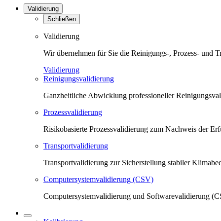
Validierung
Schließen
Validierung
Wir übernehmen für Sie die Reinigungs-, Prozess- und T
Validierung
Reinigungsvalidierung
Ganzheitliche Abwicklung professioneller Reinigungsva
Prozessvalidierung
Risikobasierte Prozessvalidierung zum Nachweis der Erfü
Transportvalidierung
Transportvalidierung zur Sicherstellung stabiler Klima
Computersystemvalidierung (CSV)
Computersystemvalidierung und Softwarevalidierung (CS