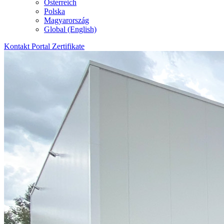
Österreich
Polska
Magyarország
Global (English)
Kontakt
Portal
Zertifikate