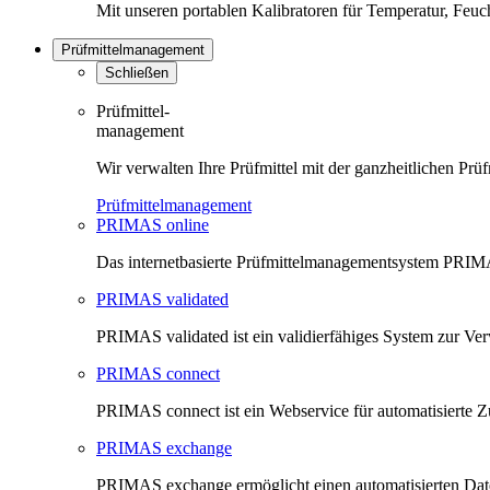
Mit unseren portablen Kalibratoren für Temperatur, Feu
Prüfmittelmanagement
Schließen
Prüfmittel-
management
Wir verwalten Ihre Prüfmittel mit der ganzheitlichen 
Prüfmittelmanagement
PRIMAS online
Das internetbasierte Prüfmittelmanagementsystem PRIMAS
PRIMAS validated
PRIMAS validated ist ein validierfähiges System zur V
PRIMAS connect
PRIMAS connect ist ein Webservice für automatisierte Z
PRIMAS exchange
PRIMAS exchange ermöglicht einen automatisierten Da