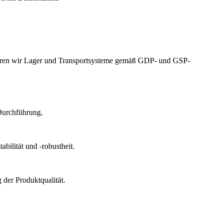
izieren wir Lager und Transportsysteme gemäß GDP- und GSP-
Durchführung.
bilität und -robustheit.
der Produktqualität.