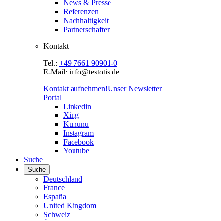
News & Presse
Referenzen
Nachhaltigkeit
Partnerschaften
Kontakt
Tel.:
+49 7661 90901-0
E-Mail: info@testotis.de
Kontakt aufnehmen!
Unser Newsletter
Portal
Linkedin
Xing
Kununu
Instagram
Facebook
Youtube
Suche
Suche
Deutschland
France
España
United Kingdom
Schweiz