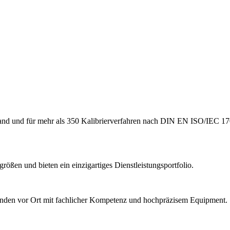
hland und für mehr als 350 Kalibrierverfahren nach DIN EN ISO/IEC 17
ößen und bieten ein einzigartiges Dienstleistungsportfolio.
Kunden vor Ort mit fachlicher Kompetenz und hochpräzisem Equipment.