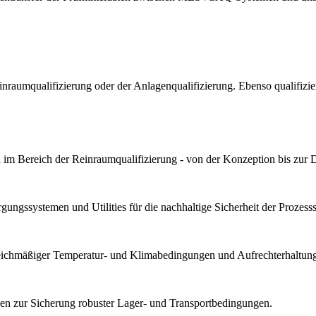
Reinraumqualifizierung oder der Anlagenqualifizierung. Ebenso qualif
im Bereich der Reinraumqualifizierung - von der Konzeption bis zur 
ungssystemen und Utilities für die nachhaltige Sicherheit der Prozesssta
gleichmäßiger Temperatur- und Klimabedingungen und Aufrechterhaltung 
n zur Sicherung robuster Lager- und Transportbedingungen.