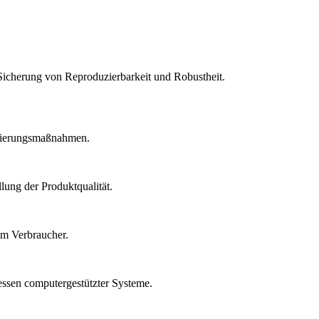
Sicherung von Reproduzierbarkeit und Robustheit.
idierungsmaßnahmen.
lung der Produktqualität.
um Verbraucher.
essen computergestützter Systeme.