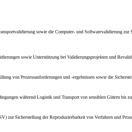
ransportvalidierung sowie die Computer- und Softwarevalidierung zur 
lidierungen sowie Unterstützung bei Validierungsprojekten und Reval
llung von Prozessanforderungen und -ergebnissen sowie die Sicherstel
bedingungen während Logistik und Transport von sensiblen Gütern bis z
V) zur Sicherstellung der Reproduzierbarkeit von Verfahren und Proz