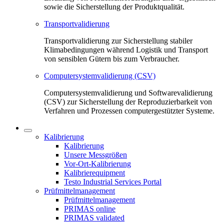
sowie die Sicherstellung der Produktqualität.
Transportvalidierung
Transportvalidierung zur Sicherstellung stabiler
Klimabedingungen während Logistik und Transport
von sensiblen Gütern bis zum Verbraucher.
Computersystemvalidierung (CSV)
Computersystemvalidierung und Softwarevalidierung
(CSV) zur Sicherstellung der Reproduzierbarkeit von
Verfahren und Prozessen computergestützter Systeme.
Kalibrierung
Kalibrierung
Unsere Messgrößen
Vor-Ort-Kalibrierung
Kalibrierequipment
Testo Industrial Services Portal
Prüfmittelmanagement
Prüfmittelmanagement
PRIMAS online
PRIMAS validated