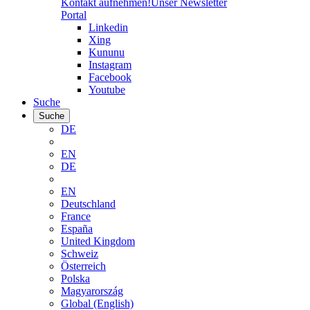
Kontakt aufnehmen!
Unser Newsletter
Portal
Linkedin
Xing
Kununu
Instagram
Facebook
Youtube
Suche
Suche
DE
EN
DE
EN
Deutschland
France
España
United Kingdom
Schweiz
Österreich
Polska
Magyarország
Global (English)