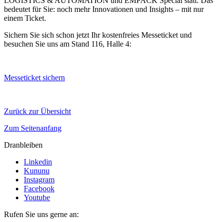
LOGISTICS & AUTOMATION und EMPACK Special statt. Das
bedeutet für Sie: noch mehr Innovationen und Insights – mit nur
einem Ticket.
Sichern Sie sich schon jetzt Ihr kostenfreies Messeticket und
besuchen Sie uns am Stand 116, Halle 4:
Messeticket sichern
Zurück zur Übersicht
Zum Seitenanfang
Dranbleiben
Linkedin
Kununu
Instagram
Facebook
Youtube
Rufen Sie uns gerne an: