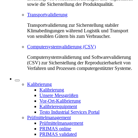
sowie die Sicherstellung der Produktqualität.
Transportvalidierung
Transportvalidierung zur Sicherstellung stabiler
Klimabedingungen während Logistik und Transport
von sensiblen Gütern bis zum Verbraucher.
Computersystemvalidierung (CSV)
Computersystemvalidierung und Softwarevalidierung
(CSV) zur Sicherstellung der Reproduzierbarkeit von
Verfahren und Prozessen computergestützter Systeme.
Kalibrierung
Kalibrierung
Unsere Messgrößen
Vor-Ort-Kalibrierung
Kalibrierequipment
Testo Industrial Services Portal
Prüfmittelmanagement
Prüfmittelmanagement
PRIMAS online
PRIMAS validated