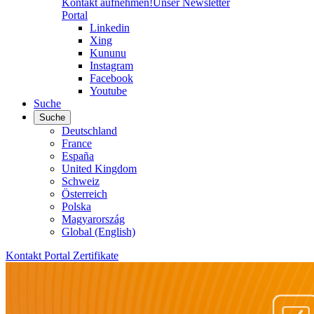
Kontakt aufnehmen!
Unser Newsletter
Portal
Linkedin
Xing
Kununu
Instagram
Facebook
Youtube
Suche
Suche
Deutschland
France
España
United Kingdom
Schweiz
Österreich
Polska
Magyarország
Global (English)
Kontakt
Portal
Zertifikate