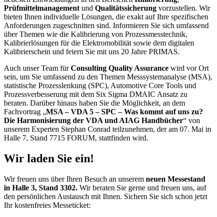
Prüfmittelmanagement
und
Qualitätssicherung
vorzustellen. Wir
bieten Ihnen individuelle Lösungen, die exakt auf Ihre spezifischen
Anforderungen zugeschnitten sind. Informieren Sie sich umfassend
über Themen wie die Kalibrierung von Prozessmesstechnik,
Kalibrierlösungen für die Elektromobilität sowie dem digitalen
Kalibrierschein und feiern Sie mit uns 20 Jahre PRIMAS.
Auch unser Team für
Consulting Quality Assurance
wird vor Ort
sein, um Sie umfassend zu den Themen Messsystemanalyse (MSA),
statistische Prozesslenkung (SPC), Automotive Core Tools und
Prozessverbesserung mit dem Six Sigma DMAIC Ansatz zu
beraten. Darüber hinaus haben Sie die Möglichkeit, an dem
Fachvortrag „
MSA – VDA 5 – SPC – Was kommt auf uns zu?
Die Harmonisierung der VDA und AIAG Handbücher
“ von
unserem Experten Stephan Conrad teilzunehmen, der am 07. Mai in
Halle 7, Stand 7715 FORUM, stattfinden wird.
Wir laden Sie ein!
Wir freuen uns über Ihren Besuch an unserem
neuen Messestand
in Halle 3, Stand 3302.
Wir beraten Sie gerne und freuen uns, auf
den persönlichen Austausch mit Ihnen. Sichern Sie sich schon jetzt
Ihr kostenfreies Messeticket: