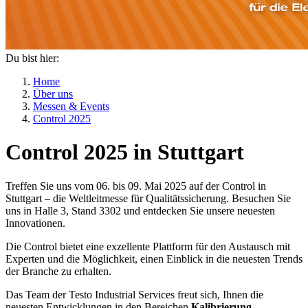
Du bist hier:
Home
Über uns
Messen & Events
Control 2025
Control 2025 in Stuttgart
Treffen Sie uns vom 06. bis 09. Mai 2025 auf der Control in
Stuttgart – die Weltleitmesse für Qualitätssicherung. Besuchen Sie
uns in Halle 3, Stand 3302 und entdecken Sie unsere neuesten
Innovationen.
Die Control bietet eine exzellente Plattform für den Austausch mit
Experten und die Möglichkeit, einen Einblick in die neuesten Trends
der Branche zu erhalten.
Das Team der Testo Industrial Services freut sich, Ihnen die
neuesten Entwicklungen in den Bereichen
Kalibrierung
,